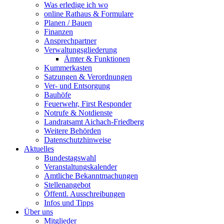
Was erledige ich wo
online Rathaus & Formulare
Planen / Bauen
Finanzen
Ansprechpartner
Verwaltungsgliederung
Ämter & Funktionen
Kummerkasten
Satzungen & Verordnungen
Ver- und Entsorgung
Bauhöfe
Feuerwehr, First Responder
Notrufe & Notdienste
Landratsamt Aichach-Friedberg
Weitere Behörden
Datenschutzhinweise
Aktuelles
Bundestagswahl
Veranstaltungskalender
Amtliche Bekanntmachungen
Stellenangebot
Öffentl. Ausschreibungen
Infos und Tipps
Über uns
Mitglieder