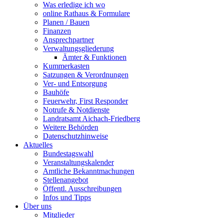
Was erledige ich wo
online Rathaus & Formulare
Planen / Bauen
Finanzen
Ansprechpartner
Verwaltungsgliederung
Ämter & Funktionen
Kummerkasten
Satzungen & Verordnungen
Ver- und Entsorgung
Bauhöfe
Feuerwehr, First Responder
Notrufe & Notdienste
Landratsamt Aichach-Friedberg
Weitere Behörden
Datenschutzhinweise
Aktuelles
Bundestagswahl
Veranstaltungskalender
Amtliche Bekanntmachungen
Stellenangebot
Öffentl. Ausschreibungen
Infos und Tipps
Über uns
Mitglieder