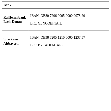
Bank
IBAN: DE80 7206 9005 0000 0078 20
Raiffeisenbank
Lech-Donau
BIC: GENODEF1AIL
IBAN: DE38 7205 1210 0000 1237 37
Sparkasse
Altbayern
BIC: BYLADEM1AIC