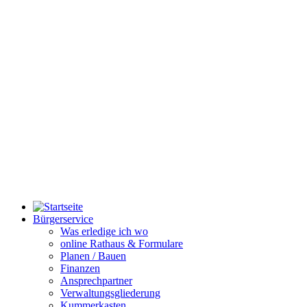
Bürgerservice
Was erledige ich wo
online Rathaus & Formulare
Planen / Bauen
Finanzen
Ansprechpartner
Verwaltungsgliederung
Kummerkasten