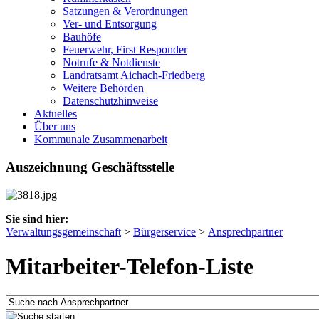
Satzungen & Verordnungen
Ver- und Entsorgung
Bauhöfe
Feuerwehr, First Responder
Notrufe & Notdienste
Landratsamt Aichach-Friedberg
Weitere Behörden
Datenschutzhinweise
Aktuelles
Über uns
Kommunale Zusammenarbeit
Auszeichnung Geschäftsstelle
Sie sind hier:
Verwaltungsgemeinschaft
>
Bürgerservice
>
Ansprechpartner
Mitarbeiter-Telefon-Liste