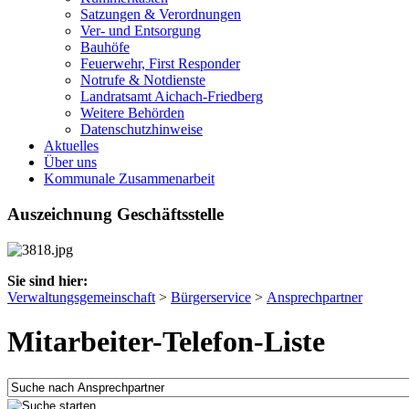
Satzungen & Verordnungen
Ver- und Entsorgung
Bauhöfe
Feuerwehr, First Responder
Notrufe & Notdienste
Landratsamt Aichach-Friedberg
Weitere Behörden
Datenschutzhinweise
Aktuelles
Über uns
Kommunale Zusammenarbeit
Auszeichnung Geschäftsstelle
Sie sind hier:
Verwaltungsgemeinschaft
>
Bürgerservice
>
Ansprechpartner
Mitarbeiter-Telefon-Liste