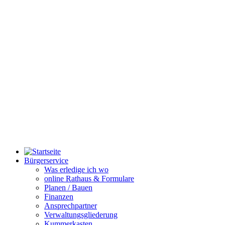
Bürgerservice
Was erledige ich wo
online Rathaus & Formulare
Planen / Bauen
Finanzen
Ansprechpartner
Verwaltungsgliederung
Kummerkasten