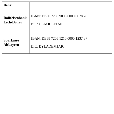
Bank
IBAN: DE80 7206 9005 0000 0078 20
Raiffeisenbank
Lech-Donau
BIC: GENODEF1AIL
IBAN: DE38 7205 1210 0000 1237 37
Sparkasse
Altbayern
BIC: BYLADEM1AIC