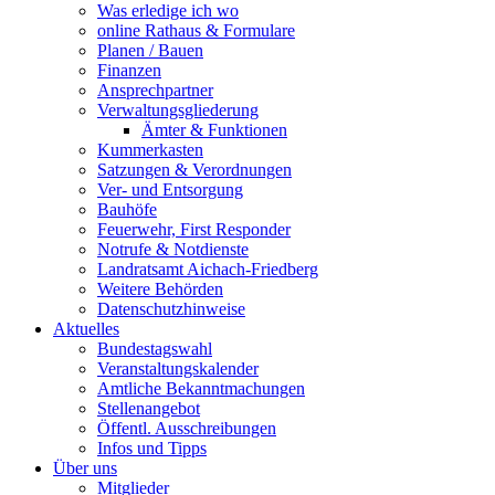
Was erledige ich wo
online Rathaus & Formulare
Planen / Bauen
Finanzen
Ansprechpartner
Verwaltungsgliederung
Ämter & Funktionen
Kummerkasten
Satzungen & Verordnungen
Ver- und Entsorgung
Bauhöfe
Feuerwehr, First Responder
Notrufe & Notdienste
Landratsamt Aichach-Friedberg
Weitere Behörden
Datenschutzhinweise
Aktuelles
Bundestagswahl
Veranstaltungskalender
Amtliche Bekanntmachungen
Stellenangebot
Öffentl. Ausschreibungen
Infos und Tipps
Über uns
Mitglieder