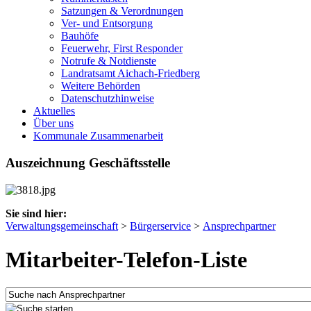
Satzungen & Verordnungen
Ver- und Entsorgung
Bauhöfe
Feuerwehr, First Responder
Notrufe & Notdienste
Landratsamt Aichach-Friedberg
Weitere Behörden
Datenschutzhinweise
Aktuelles
Über uns
Kommunale Zusammenarbeit
Auszeichnung Geschäftsstelle
Sie sind hier:
Verwaltungsgemeinschaft
>
Bürgerservice
>
Ansprechpartner
Mitarbeiter-Telefon-Liste