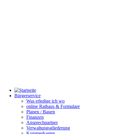
Bürgerservice
Was erledige ich wo
online Rathaus & Formulare
Planen / Bauen
Finanzen
Ansprechpartner
Verwaltungsgliederung
Kummerkasten