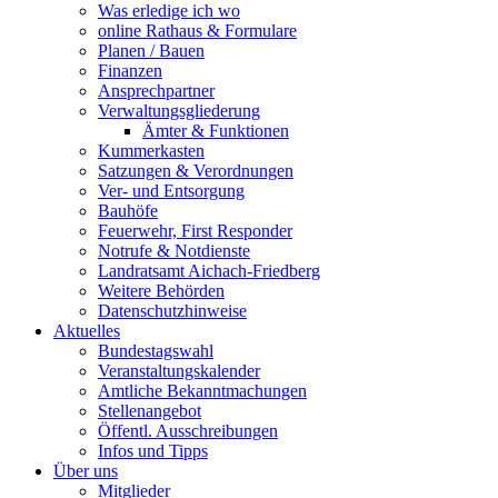
Was erledige ich wo
online Rathaus & Formulare
Planen / Bauen
Finanzen
Ansprechpartner
Verwaltungsgliederung
Ämter & Funktionen
Kummerkasten
Satzungen & Verordnungen
Ver- und Entsorgung
Bauhöfe
Feuerwehr, First Responder
Notrufe & Notdienste
Landratsamt Aichach-Friedberg
Weitere Behörden
Datenschutzhinweise
Aktuelles
Bundestagswahl
Veranstaltungskalender
Amtliche Bekanntmachungen
Stellenangebot
Öffentl. Ausschreibungen
Infos und Tipps
Über uns
Mitglieder