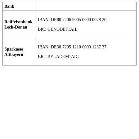
Bank
IBAN: DE80 7206 9005 0000 0078 20
Raiffeisenbank
Lech-Donau
BIC: GENODEF1AIL
IBAN: DE38 7205 1210 0000 1237 37
Sparkasse
Altbayern
BIC: BYLADEM1AIC