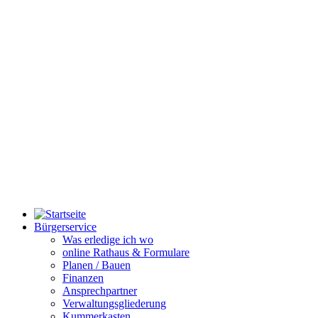
Bürgerservice
Was erledige ich wo
online Rathaus & Formulare
Planen / Bauen
Finanzen
Ansprechpartner
Verwaltungsgliederung
Kummerkasten