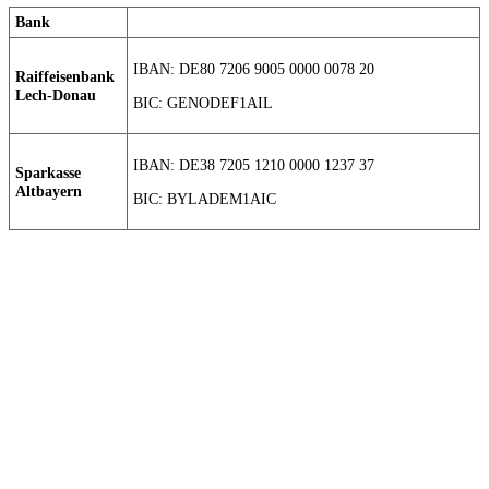
Bank
IBAN: DE80 7206 9005 0000 0078 20
Raiffeisenbank
Lech-Donau
BIC: GENODEF1AIL
IBAN: DE38 7205 1210 0000 1237 37
Sparkasse
Altbayern
BIC: BYLADEM1AIC