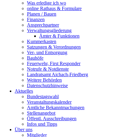
Was erledige ich wo
online Rathaus & Formulare
Planen / Bauen
Finanzen
Ansprechpartner
Verwaltungsgliederung
Ämter & Funktionen
Kummerkasten
Satzungen & Verordnungen
Ver- und Entsorgung
Bauhöfe
Feuerwehr, First Responder
Notrufe & Notdienste
Landratsamt Aichach-Friedberg
Weitere Behörden
Datenschutzhinweise
Aktuelles
Bundestagswahl
Veranstaltungskalender
Amtliche Bekanntmachungen
Stellenangebot
Öffentl. Ausschreibungen
Infos und Tipps
Über uns
Mitglieder