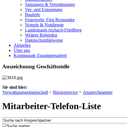
Satzungen & Verordnungen
Ver- und Entsorgung
Bauhöfe
Feuerwehr, First Responder
Notrufe & Notdienste
Landratsamt Aichach-Friedberg
Weitere Behörden
Datenschutzhinweise
Aktuelles
Über uns
Kommunale Zusammenarbeit
Auszeichnung Geschäftsstelle
Sie sind hier:
Verwaltungsgemeinschaft
>
Bürgerservice
>
Ansprechpartner
Mitarbeiter-Telefon-Liste