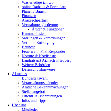
Was erledige ich wo
online Rathaus & Formulare
Planen / Bauen
Finanzen
Ansprechpartner
Verwaltungsgliederung
Ämter & Funktionen
Kummerkasten
Satzungen & Verordnungen
Ver- und Entsorgung
Bauhöfe
Feuerwehr, First Responder
Notrufe & Notdienste
Landratsamt Aichach-Friedberg
Weitere Behörden
Datenschutzhinweise
Aktuelles
Bundestagswahl
Veranstaltungskalender
Amtliche Bekanntmachungen
Stellenangebot
Öffentl. Ausschreibungen
Infos und Tipps
Über uns
Mitglieder