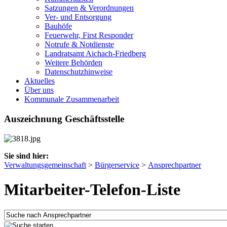
Satzungen & Verordnungen
Ver- und Entsorgung
Bauhöfe
Feuerwehr, First Responder
Notrufe & Notdienste
Landratsamt Aichach-Friedberg
Weitere Behörden
Datenschutzhinweise
Aktuelles
Über uns
Kommunale Zusammenarbeit
Auszeichnung Geschäftsstelle
Sie sind hier:
Verwaltungsgemeinschaft
>
Bürgerservice
>
Ansprechpartner
Mitarbeiter-Telefon-Liste