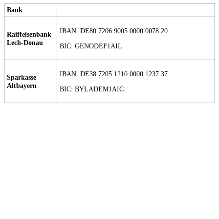
Bank
IBAN: DE80 7206 9005 0000 0078 20
Raiffeisenbank
Lech-Donau
BIC: GENODEF1AIL
IBAN: DE38 7205 1210 0000 1237 37
Sparkasse
Altbayern
BIC: BYLADEM1AIC