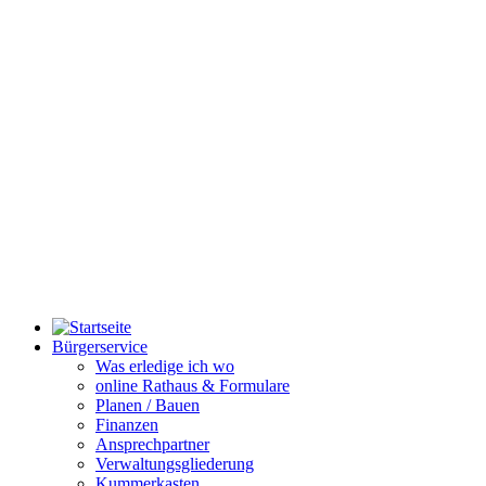
Bürgerservice
Was erledige ich wo
online Rathaus & Formulare
Planen / Bauen
Finanzen
Ansprechpartner
Verwaltungsgliederung
Kummerkasten