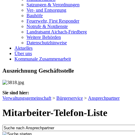
Satzungen & Verordnungen
Ver- und Entsorgung
Bauhöfe
Feuerwehr, First Responder
Notrufe & Notdienste
Landratsamt Aichach-Friedberg
Weitere Behörden
Datenschutzhinweise
Aktuelles
Über uns
Kommunale Zusammenarbeit
Auszeichnung Geschäftsstelle
Sie sind hier:
Verwaltungsgemeinschaft
>
Bürgerservice
>
Ansprechpartner
Mitarbeiter-Telefon-Liste