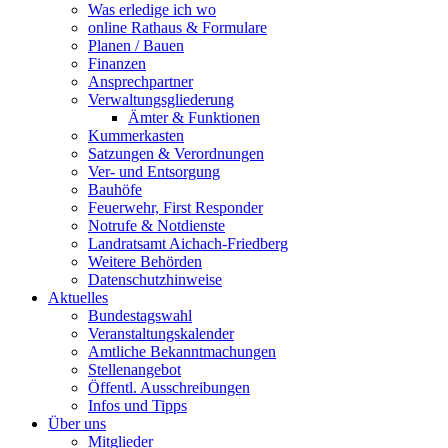
Was erledige ich wo
online Rathaus & Formulare
Planen / Bauen
Finanzen
Ansprechpartner
Verwaltungsgliederung
Ämter & Funktionen
Kummerkasten
Satzungen & Verordnungen
Ver- und Entsorgung
Bauhöfe
Feuerwehr, First Responder
Notrufe & Notdienste
Landratsamt Aichach-Friedberg
Weitere Behörden
Datenschutzhinweise
Aktuelles
Bundestagswahl
Veranstaltungskalender
Amtliche Bekanntmachungen
Stellenangebot
Öffentl. Ausschreibungen
Infos und Tipps
Über uns
Mitglieder