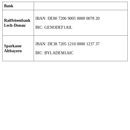
Bank
IBAN: DE80 7206 9005 0000 0078 20
Raiffeisenbank
Lech-Donau
BIC: GENODEF1AIL
IBAN: DE38 7205 1210 0000 1237 37
Sparkasse
Altbayern
BIC: BYLADEM1AIC