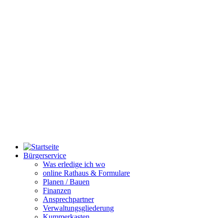
Bürgerservice
Was erledige ich wo
online Rathaus & Formulare
Planen / Bauen
Finanzen
Ansprechpartner
Verwaltungsgliederung
Kummerkasten