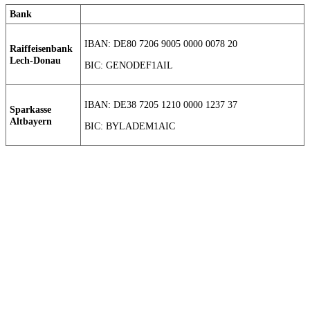
Bank
IBAN: DE80 7206 9005 0000 0078 20
Raiffeisenbank
Lech-Donau
BIC: GENODEF1AIL
IBAN: DE38 7205 1210 0000 1237 37
Sparkasse
Altbayern
BIC: BYLADEM1AIC