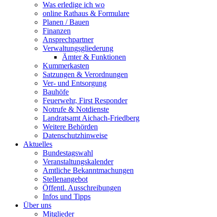
Was erledige ich wo
online Rathaus & Formulare
Planen / Bauen
Finanzen
Ansprechpartner
Verwaltungsgliederung
Ämter & Funktionen
Kummerkasten
Satzungen & Verordnungen
Ver- und Entsorgung
Bauhöfe
Feuerwehr, First Responder
Notrufe & Notdienste
Landratsamt Aichach-Friedberg
Weitere Behörden
Datenschutzhinweise
Aktuelles
Bundestagswahl
Veranstaltungskalender
Amtliche Bekanntmachungen
Stellenangebot
Öffentl. Ausschreibungen
Infos und Tipps
Über uns
Mitglieder