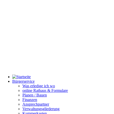
Bürgerservice
Was erledige ich wo
online Rathaus & Formulare
Planen / Bauen
Finanzen
Ansprechpartner
Verwaltungsgliederung
Kummerkasten