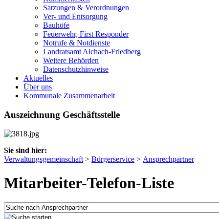
Satzungen & Verordnungen
Ver- und Entsorgung
Bauhöfe
Feuerwehr, First Responder
Notrufe & Notdienste
Landratsamt Aichach-Friedberg
Weitere Behörden
Datenschutzhinweise
Aktuelles
Über uns
Kommunale Zusammenarbeit
Auszeichnung Geschäftsstelle
Sie sind hier:
Verwaltungsgemeinschaft
>
Bürgerservice
>
Ansprechpartner
Mitarbeiter-Telefon-Liste