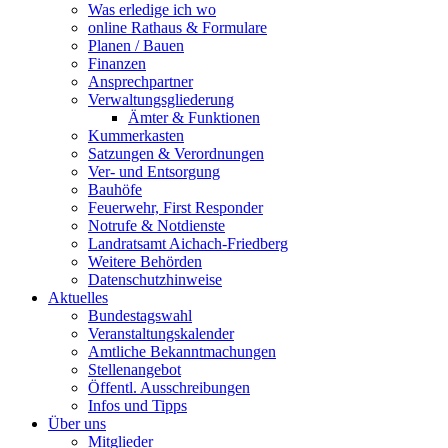
Was erledige ich wo
online Rathaus & Formulare
Planen / Bauen
Finanzen
Ansprechpartner
Verwaltungsgliederung
Ämter & Funktionen
Kummerkasten
Satzungen & Verordnungen
Ver- und Entsorgung
Bauhöfe
Feuerwehr, First Responder
Notrufe & Notdienste
Landratsamt Aichach-Friedberg
Weitere Behörden
Datenschutzhinweise
Aktuelles
Bundestagswahl
Veranstaltungskalender
Amtliche Bekanntmachungen
Stellenangebot
Öffentl. Ausschreibungen
Infos und Tipps
Über uns
Mitglieder