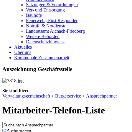
Satzungen & Verordnungen
Ver- und Entsorgung
Bauhöfe
Feuerwehr, First Responder
Notrufe & Notdienste
Landratsamt Aichach-Friedberg
Weitere Behörden
Datenschutzhinweise
Aktuelles
Über uns
Kommunale Zusammenarbeit
Auszeichnung Geschäftsstelle
Sie sind hier:
Verwaltungsgemeinschaft
>
Bürgerservice
>
Ansprechpartner
Mitarbeiter-Telefon-Liste