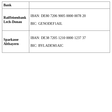
Bank
IBAN: DE80 7206 9005 0000 0078 20
Raiffeisenbank
Lech-Donau
BIC: GENODEF1AIL
IBAN: DE38 7205 1210 0000 1237 37
Sparkasse
Altbayern
BIC: BYLADEM1AIC