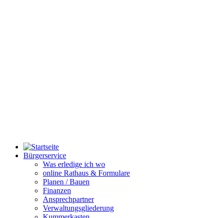
Bürgerservice
Was erledige ich wo
online Rathaus & Formulare
Planen / Bauen
Finanzen
Ansprechpartner
Verwaltungsgliederung
Kummerkasten