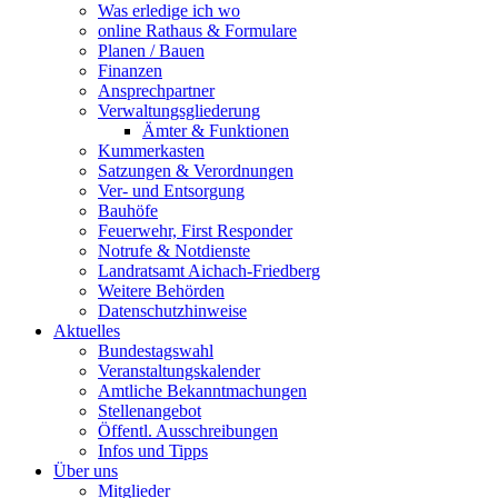
Was erledige ich wo
online Rathaus & Formulare
Planen / Bauen
Finanzen
Ansprechpartner
Verwaltungsgliederung
Ämter & Funktionen
Kummerkasten
Satzungen & Verordnungen
Ver- und Entsorgung
Bauhöfe
Feuerwehr, First Responder
Notrufe & Notdienste
Landratsamt Aichach-Friedberg
Weitere Behörden
Datenschutzhinweise
Aktuelles
Bundestagswahl
Veranstaltungskalender
Amtliche Bekanntmachungen
Stellenangebot
Öffentl. Ausschreibungen
Infos und Tipps
Über uns
Mitglieder