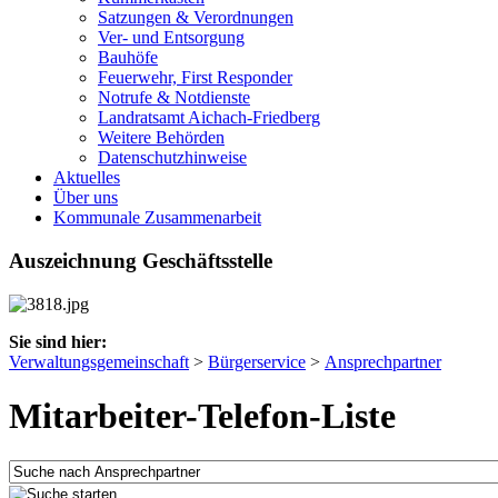
Satzungen & Verordnungen
Ver- und Entsorgung
Bauhöfe
Feuerwehr, First Responder
Notrufe & Notdienste
Landratsamt Aichach-Friedberg
Weitere Behörden
Datenschutzhinweise
Aktuelles
Über uns
Kommunale Zusammenarbeit
Auszeichnung Geschäftsstelle
Sie sind hier:
Verwaltungsgemeinschaft
>
Bürgerservice
>
Ansprechpartner
Mitarbeiter-Telefon-Liste