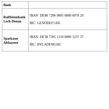
Bank
IBAN: DE80 7206 9005 0000 0078 20
Raiffeisenbank
Lech-Donau
BIC: GENODEF1AIL
IBAN: DE38 7205 1210 0000 1237 37
Sparkasse
Altbayern
BIC: BYLADEM1AIC