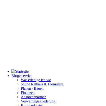
Bürgerservice
Was erledige ich wo
online Rathaus & Formulare
Planen / Bauen
Finanzen
Ansprechpartner
Verwaltungsgliederung
Kummerkasten