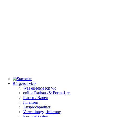
Bürgerservice
Was erledige ich wo
online Rathaus & Formulare
Planen / Bauen
Finanzen
Ansprechpartner
Verwaltungsgliederung
Kummerkasten