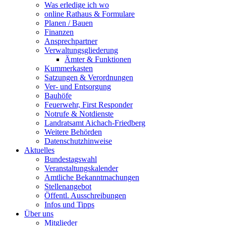
Was erledige ich wo
online Rathaus & Formulare
Planen / Bauen
Finanzen
Ansprechpartner
Verwaltungsgliederung
Ämter & Funktionen
Kummerkasten
Satzungen & Verordnungen
Ver- und Entsorgung
Bauhöfe
Feuerwehr, First Responder
Notrufe & Notdienste
Landratsamt Aichach-Friedberg
Weitere Behörden
Datenschutzhinweise
Aktuelles
Bundestagswahl
Veranstaltungskalender
Amtliche Bekanntmachungen
Stellenangebot
Öffentl. Ausschreibungen
Infos und Tipps
Über uns
Mitglieder