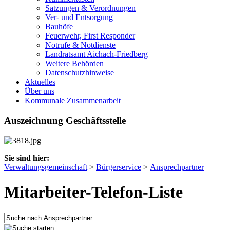
Satzungen & Verordnungen
Ver- und Entsorgung
Bauhöfe
Feuerwehr, First Responder
Notrufe & Notdienste
Landratsamt Aichach-Friedberg
Weitere Behörden
Datenschutzhinweise
Aktuelles
Über uns
Kommunale Zusammenarbeit
Auszeichnung Geschäftsstelle
Sie sind hier:
Verwaltungsgemeinschaft
>
Bürgerservice
>
Ansprechpartner
Mitarbeiter-Telefon-Liste