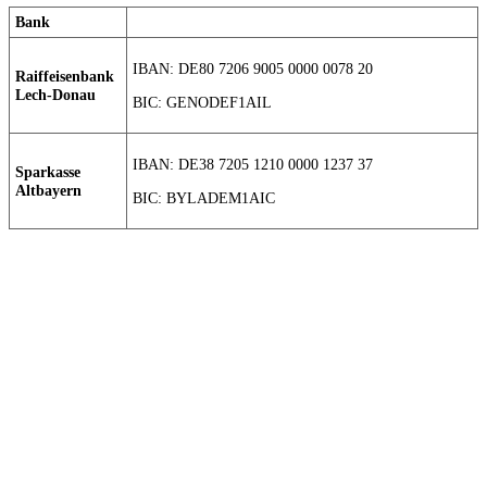
Bank
IBAN: DE80 7206 9005 0000 0078 20
Raiffeisenbank
Lech-Donau
BIC: GENODEF1AIL
IBAN: DE38 7205 1210 0000 1237 37
Sparkasse
Altbayern
BIC: BYLADEM1AIC