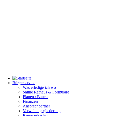
Bürgerservice
Was erledige ich wo
online Rathaus & Formulare
Planen / Bauen
Finanzen
Ansprechpartner
Verwaltungsgliederung
Kummerkasten