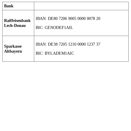
Bank
IBAN: DE80 7206 9005 0000 0078 20
Raiffeisenbank
Lech-Donau
BIC: GENODEF1AIL
IBAN: DE38 7205 1210 0000 1237 37
Sparkasse
Altbayern
BIC: BYLADEM1AIC