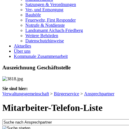
Satzungen & Verordnungen
Ver- und Entsorgung
Bauhöfe
Feuerwehr, First Responder
Notrufe & Notdienste
Landratsamt Aichach-Friedberg
Weitere Behörden
Datenschutzhinweise
Aktuelles
Über uns
Kommunale Zusammenarbeit
Auszeichnung Geschäftsstelle
Sie sind hier:
Verwaltungsgemeinschaft
>
Bürgerservice
>
Ansprechpartner
Mitarbeiter-Telefon-Liste