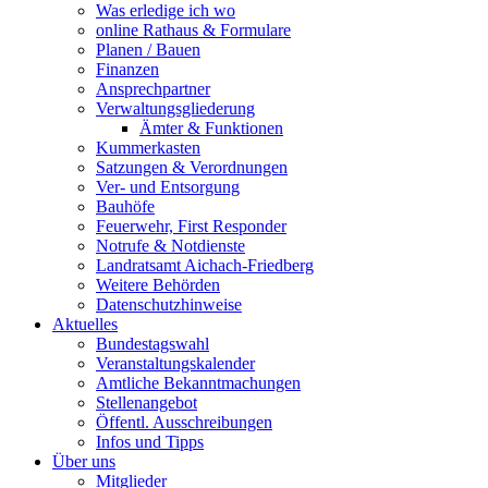
Was erledige ich wo
online Rathaus & Formulare
Planen / Bauen
Finanzen
Ansprechpartner
Verwaltungsgliederung
Ämter & Funktionen
Kummerkasten
Satzungen & Verordnungen
Ver- und Entsorgung
Bauhöfe
Feuerwehr, First Responder
Notrufe & Notdienste
Landratsamt Aichach-Friedberg
Weitere Behörden
Datenschutzhinweise
Aktuelles
Bundestagswahl
Veranstaltungskalender
Amtliche Bekanntmachungen
Stellenangebot
Öffentl. Ausschreibungen
Infos und Tipps
Über uns
Mitglieder