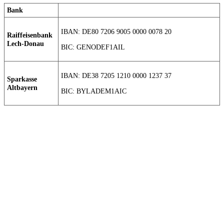
Bank
IBAN: DE80 7206 9005 0000 0078 20
Raiffeisenbank
Lech-Donau
BIC: GENODEF1AIL
IBAN: DE38 7205 1210 0000 1237 37
Sparkasse
Altbayern
BIC: BYLADEM1AIC