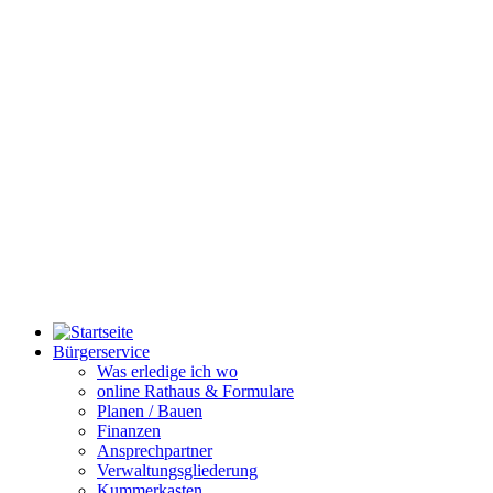
Bürgerservice
Was erledige ich wo
online Rathaus & Formulare
Planen / Bauen
Finanzen
Ansprechpartner
Verwaltungsgliederung
Kummerkasten