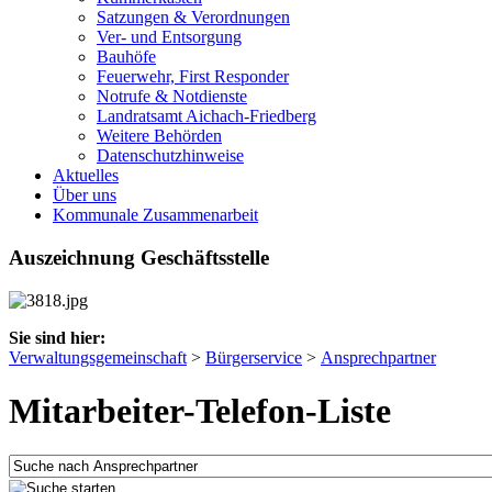
Satzungen & Verordnungen
Ver- und Entsorgung
Bauhöfe
Feuerwehr, First Responder
Notrufe & Notdienste
Landratsamt Aichach-Friedberg
Weitere Behörden
Datenschutzhinweise
Aktuelles
Über uns
Kommunale Zusammenarbeit
Auszeichnung Geschäftsstelle
Sie sind hier:
Verwaltungsgemeinschaft
>
Bürgerservice
>
Ansprechpartner
Mitarbeiter-Telefon-Liste