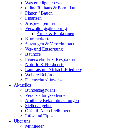
Was erledige ich wo
online Rathaus & Formulare
Planen / Bauen
Finanzen
Ansprechpartner
Verwaltungsgliederung
Ämter & Funktionen
Kummerkasten
Satzungen & Verordnungen
Ver- und Entsorgung
Bauhöfe
Feuerwehr, First Responder
Notrufe & Notdienste
Landratsamt Aichach-Friedberg
Weitere Behörden
Datenschutzhinweise
Aktuelles
Bundestagswahl
Veranstaltungskalender
Amtliche Bekanntmachungen
Stellenangebot
Öffentl. Ausschreibungen
Infos und Tipps
Über uns
Mitglieder