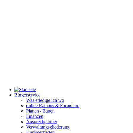
Bürgerservice
Was erledige ich wo
online Rathaus & Formulare
Planen / Bauen
Finanzen
Ansprechpartner
Verwaltungsgliederung
Kummerkasten