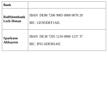
Bank
IBAN: DE80 7206 9005 0000 0078 20
Raiffeisenbank
Lech-Donau
BIC: GENODEF1AIL
IBAN: DE38 7205 1210 0000 1237 37
Sparkasse
Altbayern
BIC: BYLADEM1AIC