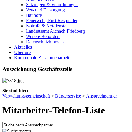
Satzungen & Verordnungen
Ver- und Entsorgung
Bauhöfe
Feuerwehr, First Responder
Notrufe & Notdienste
Landratsamt Aichach-Friedberg
Weitere Behörden
Datenschutzhinweise
Aktuelles
Über uns
Kommunale Zusammenarbeit
Auszeichnung Geschäftsstelle
Sie sind hier:
Verwaltungsgemeinschaft
>
Bürgerservice
>
Ansprechpartner
Mitarbeiter-Telefon-Liste