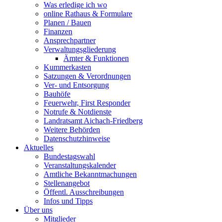
Was erledige ich wo
online Rathaus & Formulare
Planen / Bauen
Finanzen
Ansprechpartner
Verwaltungsgliederung
Ämter & Funktionen
Kummerkasten
Satzungen & Verordnungen
Ver- und Entsorgung
Bauhöfe
Feuerwehr, First Responder
Notrufe & Notdienste
Landratsamt Aichach-Friedberg
Weitere Behörden
Datenschutzhinweise
Aktuelles
Bundestagswahl
Veranstaltungskalender
Amtliche Bekanntmachungen
Stellenangebot
Öffentl. Ausschreibungen
Infos und Tipps
Über uns
Mitglieder