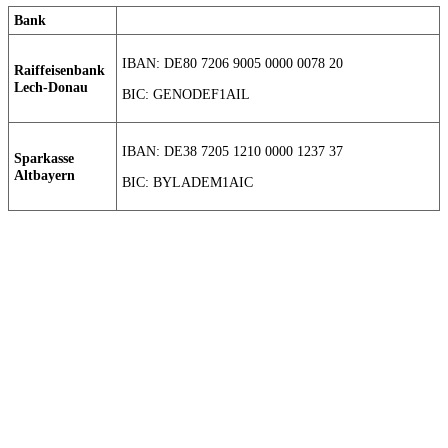
Bank
IBAN: DE80 7206 9005 0000 0078 20
Raiffeisenbank
Lech-Donau
BIC: GENODEF1AIL
IBAN: DE38 7205 1210 0000 1237 37
Sparkasse
Altbayern
BIC: BYLADEM1AIC