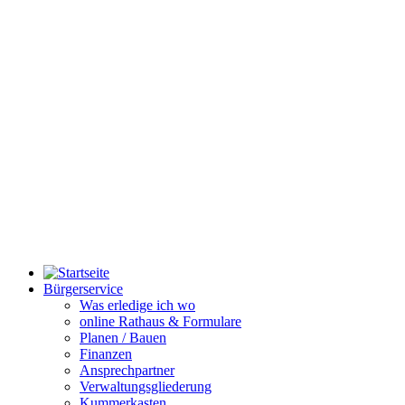
Bürgerservice
Was erledige ich wo
online Rathaus & Formulare
Planen / Bauen
Finanzen
Ansprechpartner
Verwaltungsgliederung
Kummerkasten