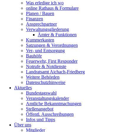
Was erledige ich wo
online Rathaus & Formulare
Planen / Bauen
Finanzen
Ansprechpartner
Verwaltungsgliederung
Ämter & Funktionen
Kummerkasten
Satzungen & Verordnungen
Ver- und Entsorgung
Bauhöfe
Feuerwehr, First Responder
Notrufe & Notdienste
Landratsamt Aichach-Friedberg
Weitere Behörden
Datenschutzhinweise
Aktuelles
Bundestagswahl
Veranstaltungskalender
Amtliche Bekanntmachungen
Stellenangebot
Öffentl. Ausschreibungen
Infos und Tipps
Über uns
Mitglieder