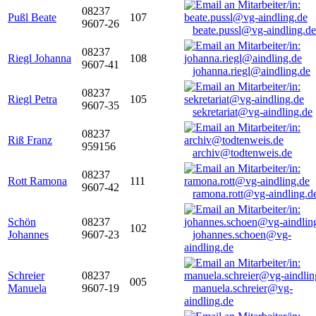
08237
Pußl Beate
107
9607-26
beate.pussl@vg-aindling.de
08237
Riegl Johanna
108
9607-41
johanna.riegl@aindling.de
08237
Riegl Petra
105
9607-35
sekretariat@vg-aindling.de
08237
Riß Franz
959156
archiv@todtenweis.de
08237
Rott Ramona
111
9607-42
ramona.rott@vg-aindling.d
Schön
08237
102
Johannes
9607-23
johannes.schoen@vg-
aindling.de
Schreier
08237
005
Manuela
9607-19
manuela.schreier@vg-
aindling.de