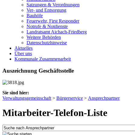
Satzungen & Verordnungen
Ver- und Entsorgung
Bauhöfe
Feuerwehr, First Responder
Notrufe & Notdienste
Landratsamt Aichach-Friedberg
Weitere Behörden
Datenschutzhinweise
Aktuelles
Über uns
Kommunale Zusammenarbeit
Auszeichnung Geschäftsstelle
Sie sind hier:
Verwaltungsgemeinschaft
>
Bürgerservice
>
Ansprechpartner
Mitarbeiter-Telefon-Liste