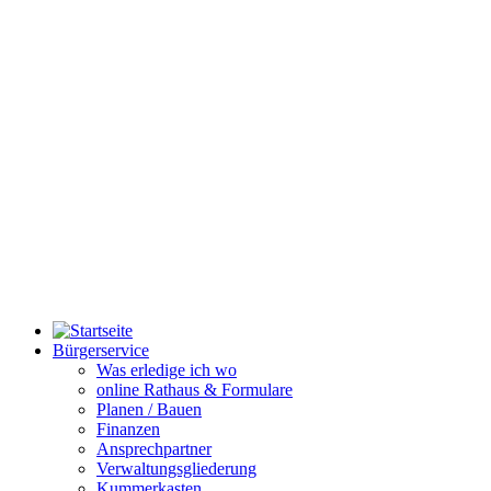
Bürgerservice
Was erledige ich wo
online Rathaus & Formulare
Planen / Bauen
Finanzen
Ansprechpartner
Verwaltungsgliederung
Kummerkasten