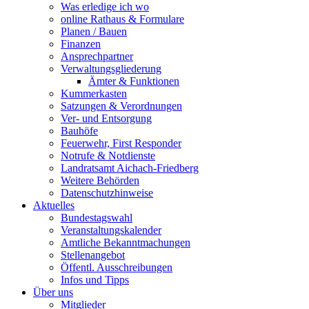
Was erledige ich wo
online Rathaus & Formulare
Planen / Bauen
Finanzen
Ansprechpartner
Verwaltungsgliederung
Ämter & Funktionen
Kummerkasten
Satzungen & Verordnungen
Ver- und Entsorgung
Bauhöfe
Feuerwehr, First Responder
Notrufe & Notdienste
Landratsamt Aichach-Friedberg
Weitere Behörden
Datenschutzhinweise
Aktuelles
Bundestagswahl
Veranstaltungskalender
Amtliche Bekanntmachungen
Stellenangebot
Öffentl. Ausschreibungen
Infos und Tipps
Über uns
Mitglieder