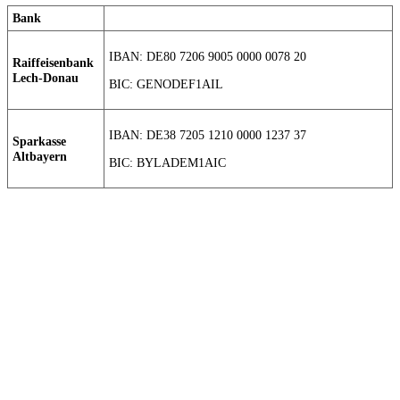
Bank
IBAN: DE80 7206 9005 0000 0078 20
Raiffeisenbank
Lech-Donau
BIC: GENODEF1AIL
IBAN: DE38 7205 1210 0000 1237 37
Sparkasse
Altbayern
BIC: BYLADEM1AIC