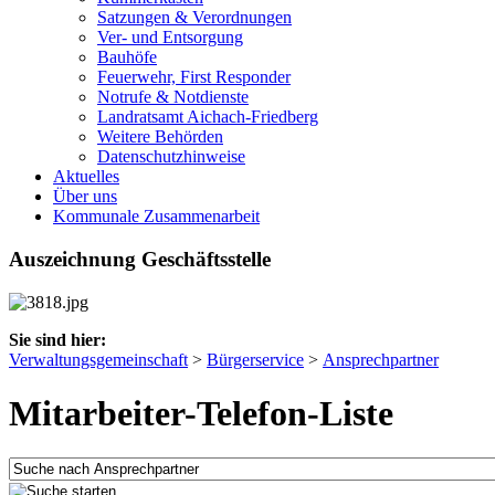
Satzungen & Verordnungen
Ver- und Entsorgung
Bauhöfe
Feuerwehr, First Responder
Notrufe & Notdienste
Landratsamt Aichach-Friedberg
Weitere Behörden
Datenschutzhinweise
Aktuelles
Über uns
Kommunale Zusammenarbeit
Auszeichnung Geschäftsstelle
Sie sind hier:
Verwaltungsgemeinschaft
>
Bürgerservice
>
Ansprechpartner
Mitarbeiter-Telefon-Liste