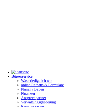
Bürgerservice
Was erledige ich wo
online Rathaus & Formulare
Planen / Bauen
Finanzen
Ansprechpartner
Verwaltungsgliederung
Kummerkasten