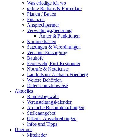
Was erledige ich wo
online Rathaus & Formulare
Planen / Bauen
Finanzen
Ansprechpartner
Verwaltungsgliederung
Ämter & Funktionen
Kummerkasten
Satzungen & Verordnungen
Ver- und Entsorgung
Bauhöfe
Feuerwehr, First Responder
Notrufe & Notdienste
Landratsamt Aichach-Friedberg
Weitere Behörden
Datenschutzhinweise
Aktuelles
Bundestagswahl
Veranstaltungskalender
Amtliche Bekanntmachungen
Stellenangebot
Öffentl. Ausschreibungen
Infos und Tipps
Über uns
Mitglieder