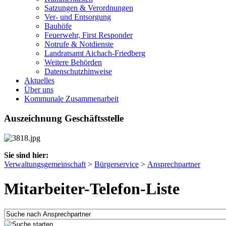
Satzungen & Verordnungen
Ver- und Entsorgung
Bauhöfe
Feuerwehr, First Responder
Notrufe & Notdienste
Landratsamt Aichach-Friedberg
Weitere Behörden
Datenschutzhinweise
Aktuelles
Über uns
Kommunale Zusammenarbeit
Auszeichnung Geschäftsstelle
Sie sind hier:
Verwaltungsgemeinschaft
>
Bürgerservice
>
Ansprechpartner
Mitarbeiter-Telefon-Liste