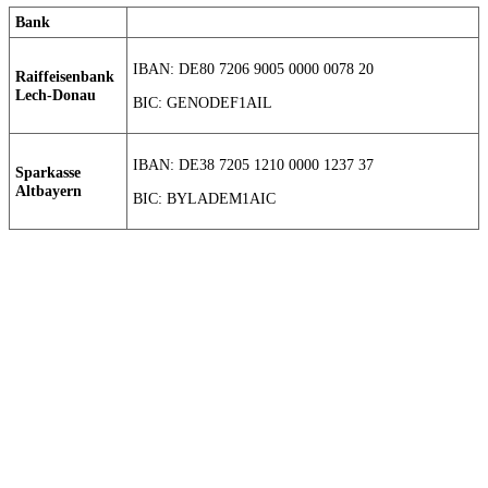
Bank
IBAN: DE80 7206 9005 0000 0078 20
Raiffeisenbank
Lech-Donau
BIC: GENODEF1AIL
IBAN: DE38 7205 1210 0000 1237 37
Sparkasse
Altbayern
BIC: BYLADEM1AIC