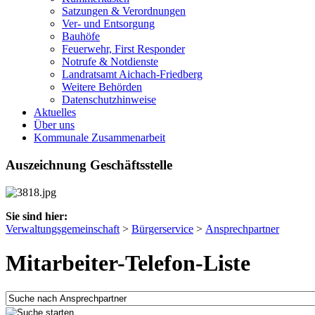
Satzungen & Verordnungen
Ver- und Entsorgung
Bauhöfe
Feuerwehr, First Responder
Notrufe & Notdienste
Landratsamt Aichach-Friedberg
Weitere Behörden
Datenschutzhinweise
Aktuelles
Über uns
Kommunale Zusammenarbeit
Auszeichnung Geschäftsstelle
Sie sind hier:
Verwaltungsgemeinschaft
>
Bürgerservice
>
Ansprechpartner
Mitarbeiter-Telefon-Liste