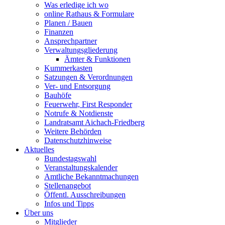
Was erledige ich wo
online Rathaus & Formulare
Planen / Bauen
Finanzen
Ansprechpartner
Verwaltungsgliederung
Ämter & Funktionen
Kummerkasten
Satzungen & Verordnungen
Ver- und Entsorgung
Bauhöfe
Feuerwehr, First Responder
Notrufe & Notdienste
Landratsamt Aichach-Friedberg
Weitere Behörden
Datenschutzhinweise
Aktuelles
Bundestagswahl
Veranstaltungskalender
Amtliche Bekanntmachungen
Stellenangebot
Öffentl. Ausschreibungen
Infos und Tipps
Über uns
Mitglieder