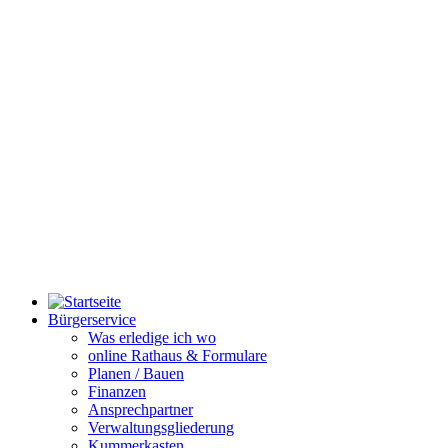
Bürgerservice
Was erledige ich wo
online Rathaus & Formulare
Planen / Bauen
Finanzen
Ansprechpartner
Verwaltungsgliederung
Kummerkasten