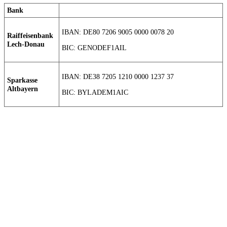
Bank
IBAN: DE80 7206 9005 0000 0078 20
Raiffeisenbank
Lech-Donau
BIC: GENODEF1AIL
IBAN: DE38 7205 1210 0000 1237 37
Sparkasse
Altbayern
BIC: BYLADEM1AIC