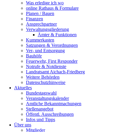
Was erledige ich wo
online Rathaus & Formulare
Planen / Bauen
Finanzen
Ansprechpartner
Verwaltungsgliederung
Ämter & Funktionen
Kummerkasten
Satzungen & Verordnungen
Ver- und Entsorgung
Bauhöfe
Feuerwehr, First Responder
Notrufe & Notdienste
Landratsamt Aichach-Friedberg
Weitere Behörden
Datenschutzhinweise
Aktuelles
Bundestagswahl
Veranstaltungskalender
Amtliche Bekanntmachungen
Stellenangebot
Öffentl. Ausschreibungen
Infos und Tipps
Über uns
Mitglieder