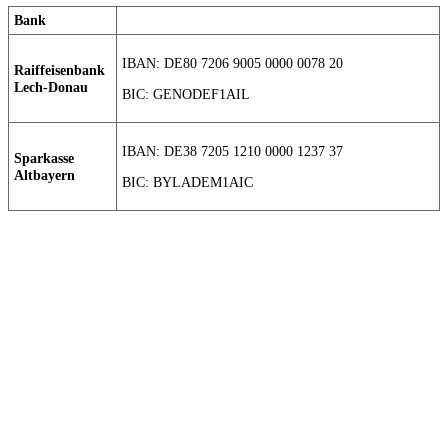
Bank
IBAN: DE80 7206 9005 0000 0078 20
Raiffeisenbank
Lech-Donau
BIC: GENODEF1AIL
IBAN: DE38 7205 1210 0000 1237 37
Sparkasse
Altbayern
BIC: BYLADEM1AIC