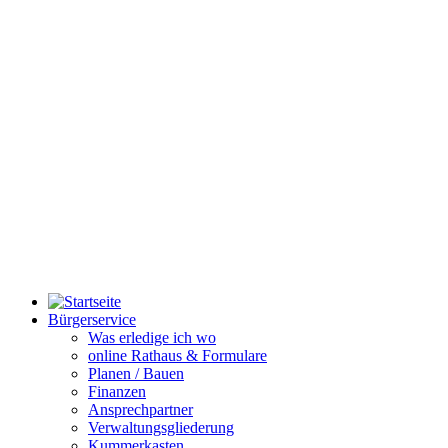
Bürgerservice
Was erledige ich wo
online Rathaus & Formulare
Planen / Bauen
Finanzen
Ansprechpartner
Verwaltungsgliederung
Kummerkasten