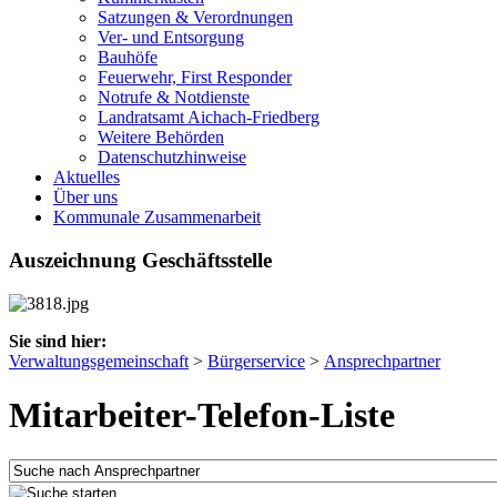
Satzungen & Verordnungen
Ver- und Entsorgung
Bauhöfe
Feuerwehr, First Responder
Notrufe & Notdienste
Landratsamt Aichach-Friedberg
Weitere Behörden
Datenschutzhinweise
Aktuelles
Über uns
Kommunale Zusammenarbeit
Auszeichnung Geschäftsstelle
Sie sind hier:
Verwaltungsgemeinschaft
>
Bürgerservice
>
Ansprechpartner
Mitarbeiter-Telefon-Liste