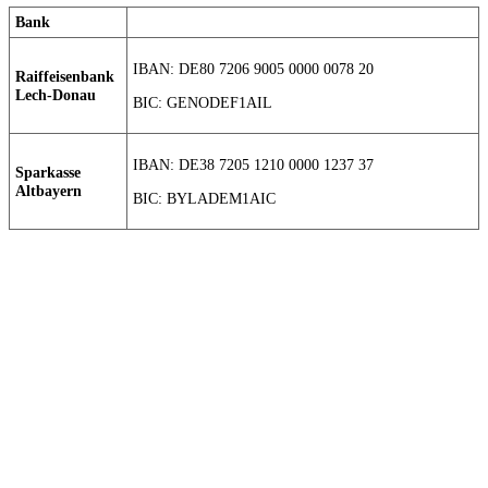
Bank
IBAN: DE80 7206 9005 0000 0078 20
Raiffeisenbank
Lech-Donau
BIC: GENODEF1AIL
IBAN: DE38 7205 1210 0000 1237 37
Sparkasse
Altbayern
BIC: BYLADEM1AIC