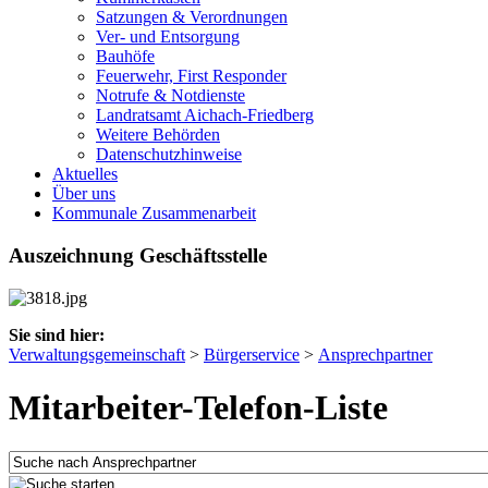
Satzungen & Verordnungen
Ver- und Entsorgung
Bauhöfe
Feuerwehr, First Responder
Notrufe & Notdienste
Landratsamt Aichach-Friedberg
Weitere Behörden
Datenschutzhinweise
Aktuelles
Über uns
Kommunale Zusammenarbeit
Auszeichnung Geschäftsstelle
Sie sind hier:
Verwaltungsgemeinschaft
>
Bürgerservice
>
Ansprechpartner
Mitarbeiter-Telefon-Liste