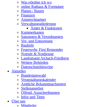
Was erledige ich wo
online Rathaus & Formulare
Planen / Bauen
Finanzen
Ansprechpartner
Verwaltungsgliederung
Ämter & Funktionen
Kummerkasten
Satzungen & Verordnungen
Ver- und Entsorgung
Bauhöfe
Feuerwehr, First Responder
Notrufe & Notdienste
Landratsamt Aichach-Friedberg
Weitere Behörden
Datenschutzhinweise
Aktuelles
Bundestagswahl
Veranstaltungskalender
Amtliche Bekanntmachungen
Stellenangebot
Öffentl. Ausschreibungen
Infos und Tipps
Über uns
Mitglieder