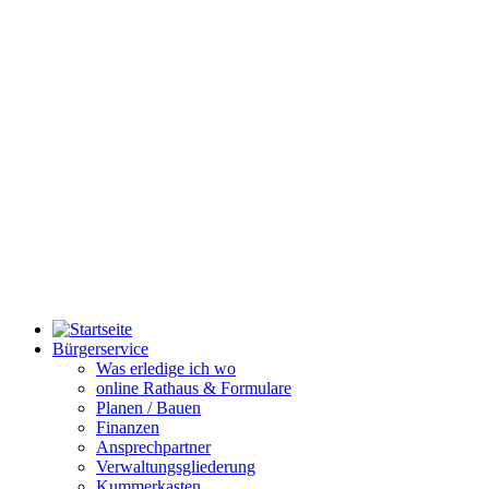
Bürgerservice
Was erledige ich wo
online Rathaus & Formulare
Planen / Bauen
Finanzen
Ansprechpartner
Verwaltungsgliederung
Kummerkasten