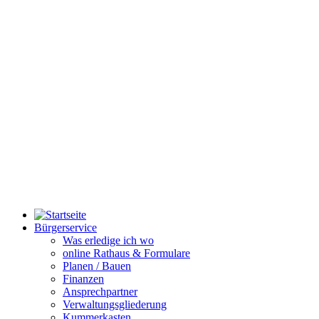
Bürgerservice
Was erledige ich wo
online Rathaus & Formulare
Planen / Bauen
Finanzen
Ansprechpartner
Verwaltungsgliederung
Kummerkasten