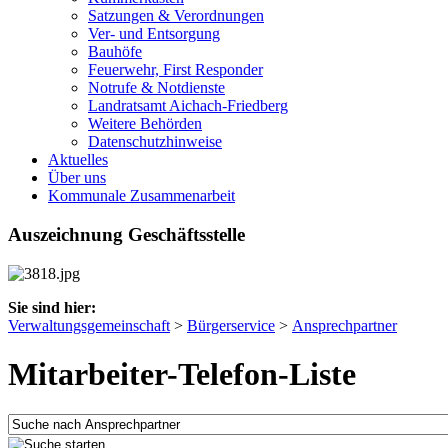
Satzungen & Verordnungen
Ver- und Entsorgung
Bauhöfe
Feuerwehr, First Responder
Notrufe & Notdienste
Landratsamt Aichach-Friedberg
Weitere Behörden
Datenschutzhinweise
Aktuelles
Über uns
Kommunale Zusammenarbeit
Auszeichnung Geschäftsstelle
Sie sind hier:
Verwaltungsgemeinschaft
>
Bürgerservice
>
Ansprechpartner
Mitarbeiter-Telefon-Liste