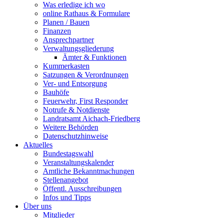
Was erledige ich wo
online Rathaus & Formulare
Planen / Bauen
Finanzen
Ansprechpartner
Verwaltungsgliederung
Ämter & Funktionen
Kummerkasten
Satzungen & Verordnungen
Ver- und Entsorgung
Bauhöfe
Feuerwehr, First Responder
Notrufe & Notdienste
Landratsamt Aichach-Friedberg
Weitere Behörden
Datenschutzhinweise
Aktuelles
Bundestagswahl
Veranstaltungskalender
Amtliche Bekanntmachungen
Stellenangebot
Öffentl. Ausschreibungen
Infos und Tipps
Über uns
Mitglieder