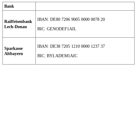
Bank
IBAN: DE80 7206 9005 0000 0078 20
Raiffeisenbank
Lech-Donau
BIC: GENODEF1AIL
IBAN: DE38 7205 1210 0000 1237 37
Sparkasse
Altbayern
BIC: BYLADEM1AIC