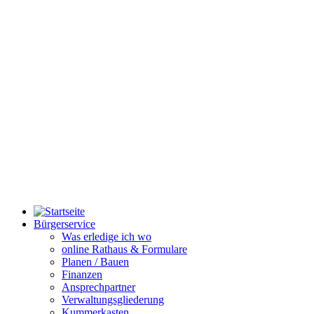
Bürgerservice
Was erledige ich wo
online Rathaus & Formulare
Planen / Bauen
Finanzen
Ansprechpartner
Verwaltungsgliederung
Kummerkasten