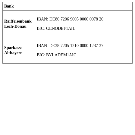
Bank
IBAN: DE80 7206 9005 0000 0078 20
Raiffeisenbank
Lech-Donau
BIC: GENODEF1AIL
IBAN: DE38 7205 1210 0000 1237 37
Sparkasse
Altbayern
BIC: BYLADEM1AIC