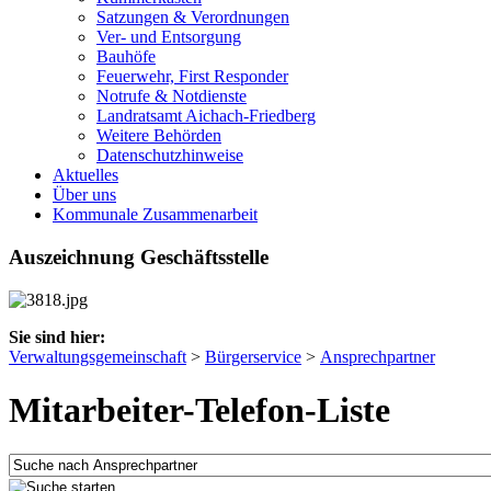
Satzungen & Verordnungen
Ver- und Entsorgung
Bauhöfe
Feuerwehr, First Responder
Notrufe & Notdienste
Landratsamt Aichach-Friedberg
Weitere Behörden
Datenschutzhinweise
Aktuelles
Über uns
Kommunale Zusammenarbeit
Auszeichnung Geschäftsstelle
Sie sind hier:
Verwaltungsgemeinschaft
>
Bürgerservice
>
Ansprechpartner
Mitarbeiter-Telefon-Liste