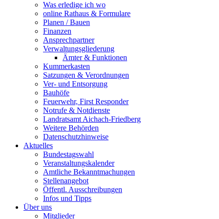
Was erledige ich wo
online Rathaus & Formulare
Planen / Bauen
Finanzen
Ansprechpartner
Verwaltungsgliederung
Ämter & Funktionen
Kummerkasten
Satzungen & Verordnungen
Ver- und Entsorgung
Bauhöfe
Feuerwehr, First Responder
Notrufe & Notdienste
Landratsamt Aichach-Friedberg
Weitere Behörden
Datenschutzhinweise
Aktuelles
Bundestagswahl
Veranstaltungskalender
Amtliche Bekanntmachungen
Stellenangebot
Öffentl. Ausschreibungen
Infos und Tipps
Über uns
Mitglieder