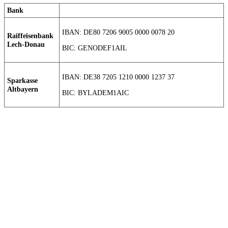
Bank
IBAN: DE80 7206 9005 0000 0078 20
Raiffeisenbank
Lech-Donau
BIC: GENODEF1AIL
IBAN: DE38 7205 1210 0000 1237 37
Sparkasse
Altbayern
BIC: BYLADEM1AIC