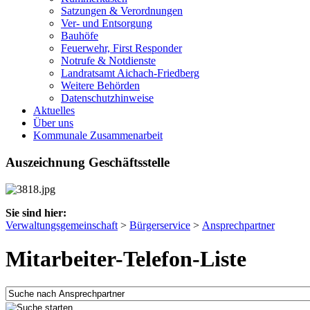
Satzungen & Verordnungen
Ver- und Entsorgung
Bauhöfe
Feuerwehr, First Responder
Notrufe & Notdienste
Landratsamt Aichach-Friedberg
Weitere Behörden
Datenschutzhinweise
Aktuelles
Über uns
Kommunale Zusammenarbeit
Auszeichnung Geschäftsstelle
Sie sind hier:
Verwaltungsgemeinschaft
>
Bürgerservice
>
Ansprechpartner
Mitarbeiter-Telefon-Liste