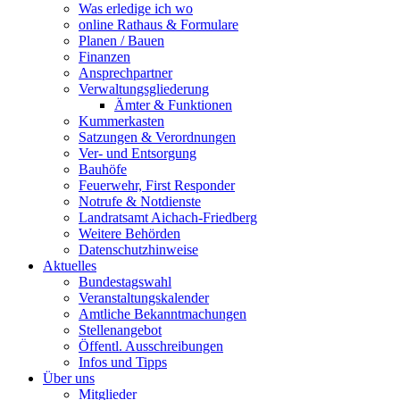
Was erledige ich wo
online Rathaus & Formulare
Planen / Bauen
Finanzen
Ansprechpartner
Verwaltungsgliederung
Ämter & Funktionen
Kummerkasten
Satzungen & Verordnungen
Ver- und Entsorgung
Bauhöfe
Feuerwehr, First Responder
Notrufe & Notdienste
Landratsamt Aichach-Friedberg
Weitere Behörden
Datenschutzhinweise
Aktuelles
Bundestagswahl
Veranstaltungskalender
Amtliche Bekanntmachungen
Stellenangebot
Öffentl. Ausschreibungen
Infos und Tipps
Über uns
Mitglieder