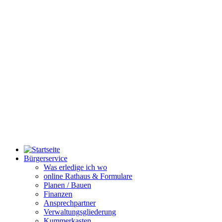
Bürgerservice
Was erledige ich wo
online Rathaus & Formulare
Planen / Bauen
Finanzen
Ansprechpartner
Verwaltungsgliederung
Kummerkasten