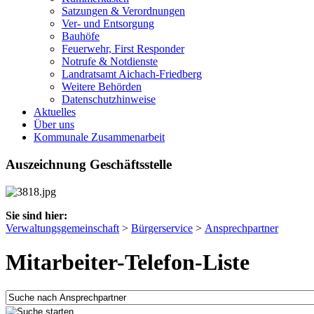
Satzungen & Verordnungen
Ver- und Entsorgung
Bauhöfe
Feuerwehr, First Responder
Notrufe & Notdienste
Landratsamt Aichach-Friedberg
Weitere Behörden
Datenschutzhinweise
Aktuelles
Über uns
Kommunale Zusammenarbeit
Auszeichnung Geschäftsstelle
Sie sind hier:
Verwaltungsgemeinschaft
>
Bürgerservice
>
Ansprechpartner
Mitarbeiter-Telefon-Liste