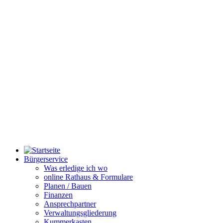
Bürgerservice
Was erledige ich wo
online Rathaus & Formulare
Planen / Bauen
Finanzen
Ansprechpartner
Verwaltungsgliederung
Kummerkasten