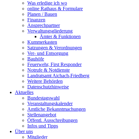
Was erledige ich wo
online Rathaus & Formulare
Planen / Bauen
Finanzen
Ansprechpartner
Verwaltungsgliederung
Ämter & Funktionen
Kummerkasten
Satzungen & Verordnungen
Ver- und Entsorgung
Bauhöfe
Feuerwehr, First Responder
Notrufe & Notdienste
Landratsamt Aichach-Friedberg
Weitere Behörden
Datenschutzhinweise
Aktuelles
Bundestagswahl
Veranstaltungskalender
Amtliche Bekanntmachungen
Stellenangebot
Öffentl. Ausschreibungen
Infos und Tipps
Über uns
Mitglieder