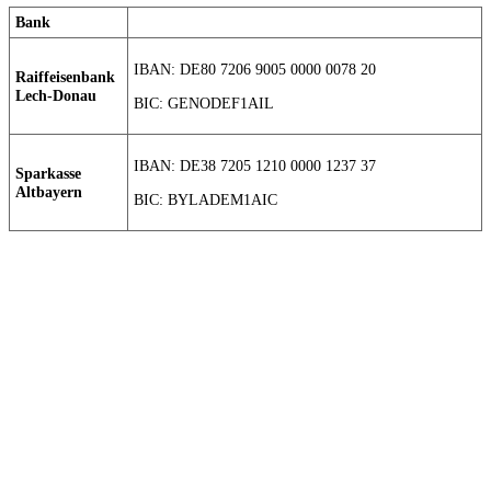
Bank
IBAN: DE80 7206 9005 0000 0078 20
Raiffeisenbank
Lech-Donau
BIC: GENODEF1AIL
IBAN: DE38 7205 1210 0000 1237 37
Sparkasse
Altbayern
BIC: BYLADEM1AIC