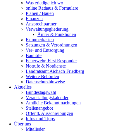
Was erledige ich wo
online Rathaus & Formulare
Planen / Bauen
Finanzen
Ansprechpartner
Verwaltungsgliederung
Ämter & Funktionen
Kummerkasten
Satzungen & Verordnungen
Ver- und Entsorgung
Bauhöfe
Feuerwehr, First Responder
Notrufe & Notdienste
Landratsamt Aichach-Friedberg
Weitere Behörden
Datenschutzhinweise
Aktuelles
Bundestagswahl
Veranstaltungskalender
Amtliche Bekanntmachungen
Stellenangebot
Öffentl. Ausschreibungen
Infos und Tipps
Über uns
Mitglieder