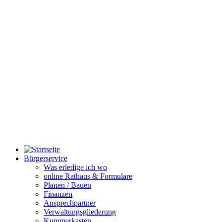
Bürgerservice
Was erledige ich wo
online Rathaus & Formulare
Planen / Bauen
Finanzen
Ansprechpartner
Verwaltungsgliederung
Kummerkasten