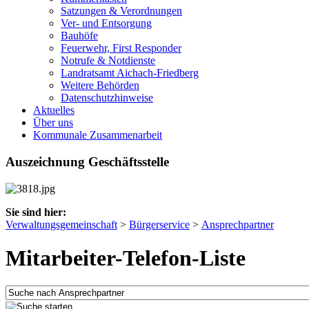
Satzungen & Verordnungen
Ver- und Entsorgung
Bauhöfe
Feuerwehr, First Responder
Notrufe & Notdienste
Landratsamt Aichach-Friedberg
Weitere Behörden
Datenschutzhinweise
Aktuelles
Über uns
Kommunale Zusammenarbeit
Auszeichnung Geschäftsstelle
Sie sind hier:
Verwaltungsgemeinschaft
>
Bürgerservice
>
Ansprechpartner
Mitarbeiter-Telefon-Liste