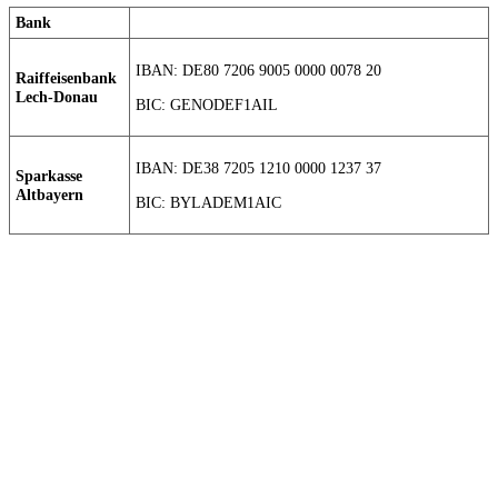
Bank
IBAN: DE80 7206 9005 0000 0078 20
Raiffeisenbank
Lech-Donau
BIC: GENODEF1AIL
IBAN: DE38 7205 1210 0000 1237 37
Sparkasse
Altbayern
BIC: BYLADEM1AIC