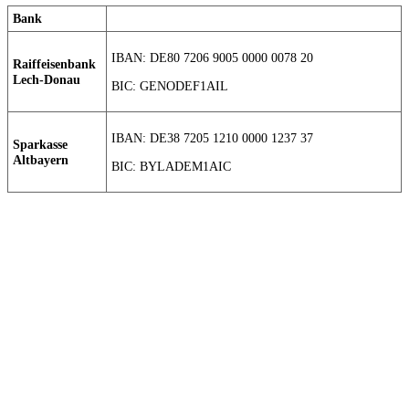
Bank
IBAN: DE80 7206 9005 0000 0078 20
Raiffeisenbank
Lech-Donau
BIC: GENODEF1AIL
IBAN: DE38 7205 1210 0000 1237 37
Sparkasse
Altbayern
BIC: BYLADEM1AIC