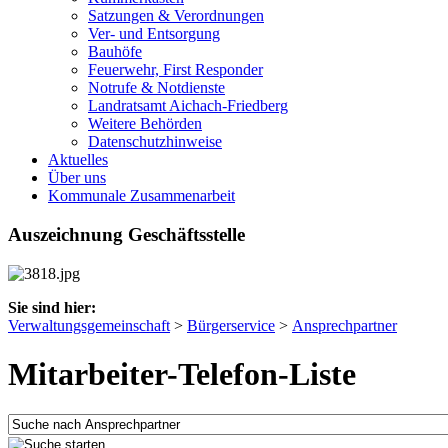
Satzungen & Verordnungen
Ver- und Entsorgung
Bauhöfe
Feuerwehr, First Responder
Notrufe & Notdienste
Landratsamt Aichach-Friedberg
Weitere Behörden
Datenschutzhinweise
Aktuelles
Über uns
Kommunale Zusammenarbeit
Auszeichnung Geschäftsstelle
Sie sind hier:
Verwaltungsgemeinschaft
>
Bürgerservice
>
Ansprechpartner
Mitarbeiter-Telefon-Liste