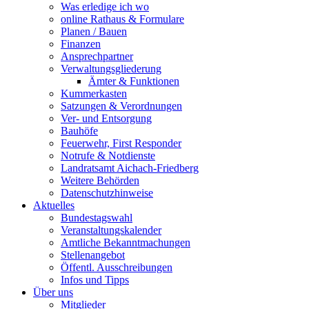
Was erledige ich wo
online Rathaus & Formulare
Planen / Bauen
Finanzen
Ansprechpartner
Verwaltungsgliederung
Ämter & Funktionen
Kummerkasten
Satzungen & Verordnungen
Ver- und Entsorgung
Bauhöfe
Feuerwehr, First Responder
Notrufe & Notdienste
Landratsamt Aichach-Friedberg
Weitere Behörden
Datenschutzhinweise
Aktuelles
Bundestagswahl
Veranstaltungskalender
Amtliche Bekanntmachungen
Stellenangebot
Öffentl. Ausschreibungen
Infos und Tipps
Über uns
Mitglieder