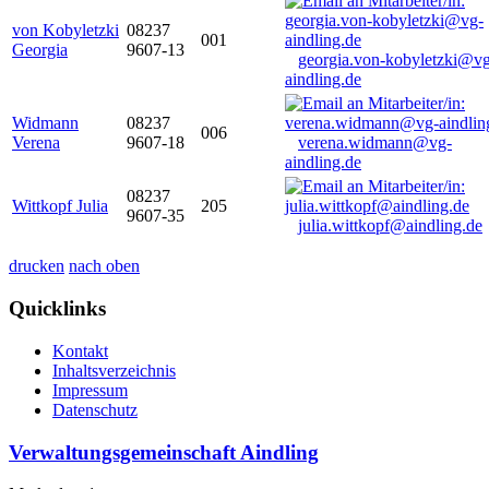
von Kobyletzki
08237
001
Georgia
9607-13
georgia.von-kobyletzki@vg
aindling.de
Widmann
08237
006
Verena
9607-18
verena.widmann@vg-
aindling.de
08237
Wittkopf Julia
205
9607-35
julia.wittkopf@aindling.de
drucken
nach oben
Quicklinks
Kontakt
Inhaltsverzeichnis
Impressum
Datenschutz
Verwaltungsgemeinschaft Aindling