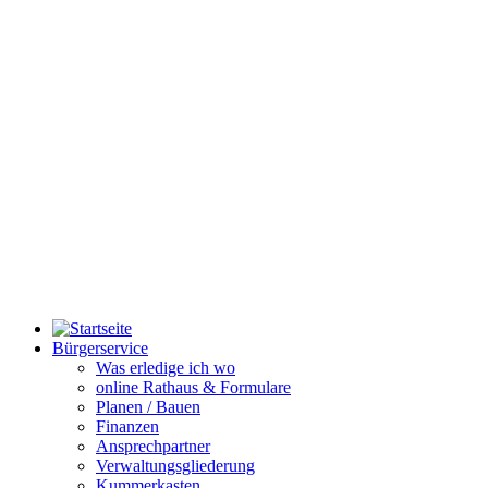
Bürgerservice
Was erledige ich wo
online Rathaus & Formulare
Planen / Bauen
Finanzen
Ansprechpartner
Verwaltungsgliederung
Kummerkasten