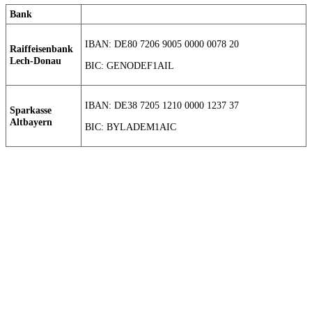
Bank
IBAN: DE80 7206 9005 0000 0078 20
Raiffeisenbank
Lech-Donau
BIC: GENODEF1AIL
IBAN: DE38 7205 1210 0000 1237 37
Sparkasse
Altbayern
BIC: BYLADEM1AIC