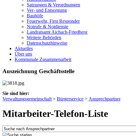
Satzungen & Verordnungen
Ver- und Entsorgung
Bauhöfe
Feuerwehr, First Responder
Notrufe & Notdienste
Landratsamt Aichach-Friedberg
Weitere Behörden
Datenschutzhinweise
Aktuelles
Über uns
Kommunale Zusammenarbeit
Auszeichnung Geschäftsstelle
Sie sind hier:
Verwaltungsgemeinschaft
>
Bürgerservice
>
Ansprechpartner
Mitarbeiter-Telefon-Liste