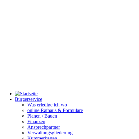
Bürgerservice
Was erledige ich wo
online Rathaus & Formulare
Planen / Bauen
Finanzen
Ansprechpartner
Verwaltungsgliederung
Kummerkasten