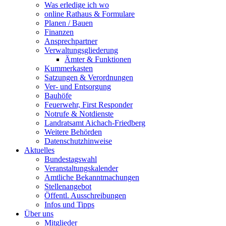
Was erledige ich wo
online Rathaus & Formulare
Planen / Bauen
Finanzen
Ansprechpartner
Verwaltungsgliederung
Ämter & Funktionen
Kummerkasten
Satzungen & Verordnungen
Ver- und Entsorgung
Bauhöfe
Feuerwehr, First Responder
Notrufe & Notdienste
Landratsamt Aichach-Friedberg
Weitere Behörden
Datenschutzhinweise
Aktuelles
Bundestagswahl
Veranstaltungskalender
Amtliche Bekanntmachungen
Stellenangebot
Öffentl. Ausschreibungen
Infos und Tipps
Über uns
Mitglieder