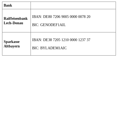
Bank
IBAN: DE80 7206 9005 0000 0078 20
Raiffeisenbank
Lech-Donau
BIC: GENODEF1AIL
IBAN: DE38 7205 1210 0000 1237 37
Sparkasse
Altbayern
BIC: BYLADEM1AIC