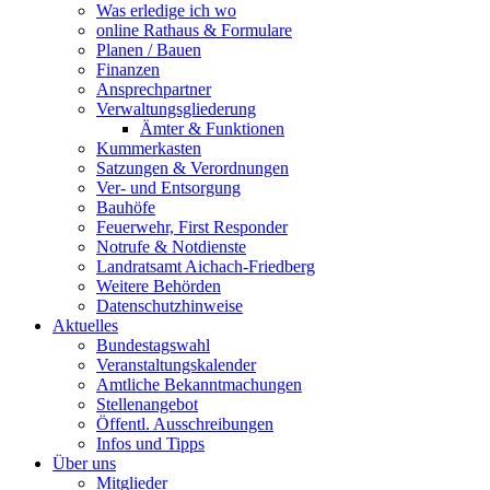
Was erledige ich wo
online Rathaus & Formulare
Planen / Bauen
Finanzen
Ansprechpartner
Verwaltungsgliederung
Ämter & Funktionen
Kummerkasten
Satzungen & Verordnungen
Ver- und Entsorgung
Bauhöfe
Feuerwehr, First Responder
Notrufe & Notdienste
Landratsamt Aichach-Friedberg
Weitere Behörden
Datenschutzhinweise
Aktuelles
Bundestagswahl
Veranstaltungskalender
Amtliche Bekanntmachungen
Stellenangebot
Öffentl. Ausschreibungen
Infos und Tipps
Über uns
Mitglieder