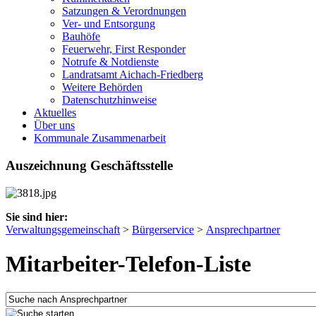
Satzungen & Verordnungen
Ver- und Entsorgung
Bauhöfe
Feuerwehr, First Responder
Notrufe & Notdienste
Landratsamt Aichach-Friedberg
Weitere Behörden
Datenschutzhinweise
Aktuelles
Über uns
Kommunale Zusammenarbeit
Auszeichnung Geschäftsstelle
Sie sind hier:
Verwaltungsgemeinschaft
>
Bürgerservice
>
Ansprechpartner
Mitarbeiter-Telefon-Liste