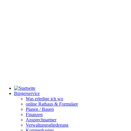
Bürgerservice
Was erledige ich wo
online Rathaus & Formulare
Planen / Bauen
Finanzen
Ansprechpartner
Verwaltungsgliederung
Kummerkasten