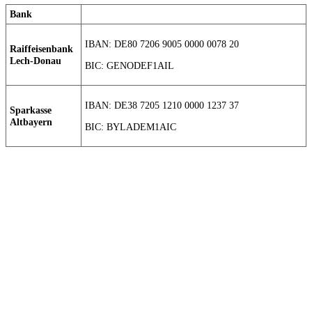
Bank
IBAN: DE80 7206 9005 0000 0078 20
Raiffeisenbank
Lech-Donau
BIC: GENODEF1AIL
IBAN: DE38 7205 1210 0000 1237 37
Sparkasse
Altbayern
BIC: BYLADEM1AIC