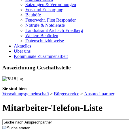
Satzungen & Verordnungen
Ver- und Entsorgung
Bauhöfe
Feuerwehr, First Responder
Notrufe & Notdienste
Landratsamt Aichach-Friedberg
Weitere Behörden
Datenschutzhinweise
Aktuelles
Über uns
Kommunale Zusammenarbeit
Auszeichnung Geschäftsstelle
Sie sind hier:
Verwaltungsgemeinschaft
>
Bürgerservice
>
Ansprechpartner
Mitarbeiter-Telefon-Liste