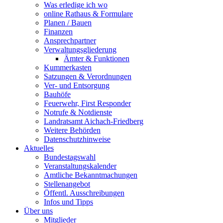
Was erledige ich wo
online Rathaus & Formulare
Planen / Bauen
Finanzen
Ansprechpartner
Verwaltungsgliederung
Ämter & Funktionen
Kummerkasten
Satzungen & Verordnungen
Ver- und Entsorgung
Bauhöfe
Feuerwehr, First Responder
Notrufe & Notdienste
Landratsamt Aichach-Friedberg
Weitere Behörden
Datenschutzhinweise
Aktuelles
Bundestagswahl
Veranstaltungskalender
Amtliche Bekanntmachungen
Stellenangebot
Öffentl. Ausschreibungen
Infos und Tipps
Über uns
Mitglieder