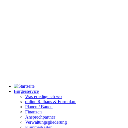
Bürgerservice
Was erledige ich wo
online Rathaus & Formulare
Planen / Bauen
Finanzen
Ansprechpartner
Verwaltungsgliederung
Kummerkasten