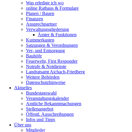
Was erledige ich wo
online Rathaus & Formulare
Planen / Bauen
Finanzen
Ansprechpartner
Verwaltungsgliederung
Ämter & Funktionen
Kummerkasten
Satzungen & Verordnungen
Ver- und Entsorgung
Bauhöfe
Feuerwehr, First Responder
Notrufe & Notdienste
Landratsamt Aichach-Friedberg
Weitere Behörden
Datenschutzhinweise
Aktuelles
Bundestagswahl
Veranstaltungskalender
Amtliche Bekanntmachungen
Stellenangebot
Öffentl. Ausschreibungen
Infos und Tipps
Über uns
Mitglieder