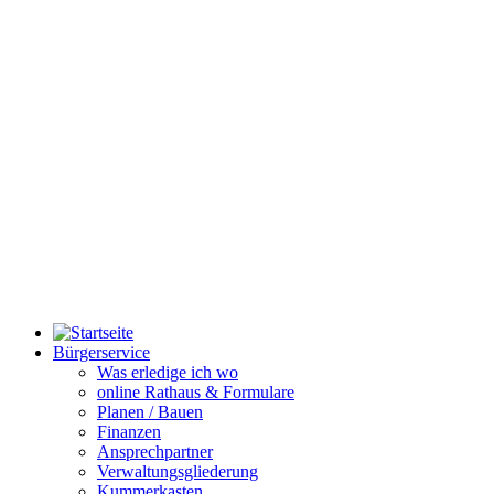
Bürgerservice
Was erledige ich wo
online Rathaus & Formulare
Planen / Bauen
Finanzen
Ansprechpartner
Verwaltungsgliederung
Kummerkasten