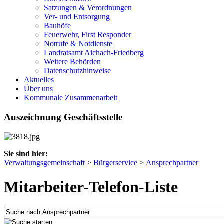
Satzungen & Verordnungen
Ver- und Entsorgung
Bauhöfe
Feuerwehr, First Responder
Notrufe & Notdienste
Landratsamt Aichach-Friedberg
Weitere Behörden
Datenschutzhinweise
Aktuelles
Über uns
Kommunale Zusammenarbeit
Auszeichnung Geschäftsstelle
Sie sind hier:
Verwaltungsgemeinschaft
>
Bürgerservice
>
Ansprechpartner
Mitarbeiter-Telefon-Liste