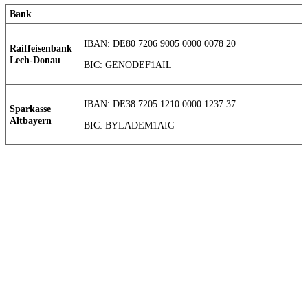
Bank
IBAN: DE80 7206 9005 0000 0078 20
Raiffeisenbank
Lech-Donau
BIC: GENODEF1AIL
IBAN: DE38 7205 1210 0000 1237 37
Sparkasse
Altbayern
BIC: BYLADEM1AIC