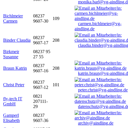
monika.barl@vg-aindling.d
Bichlmeier
08237
109
Carmen
9607-30
carmen.bichlmeier@vg-
aindling.de
08237
Binder Claudia
208
9607-17
claudia.binder@vg-aindling
Birkmeir
08237 95
Susanne
27 55
08237
Braun Katrin
208
9607-16
katrin.braun@vg-aindling.
08237
Christ Peter
101
9607-12
peter.christ@vg-aindling.de
0821
fly-tech IT
207111-
GmbH
29
datenschutz@vg-aindling.d
Gamperl
08237
Elisabeth
9607-36
archiv@aindling.de