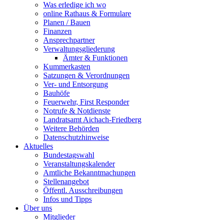
Was erledige ich wo
online Rathaus & Formulare
Planen / Bauen
Finanzen
Ansprechpartner
Verwaltungsgliederung
Ämter & Funktionen
Kummerkasten
Satzungen & Verordnungen
Ver- und Entsorgung
Bauhöfe
Feuerwehr, First Responder
Notrufe & Notdienste
Landratsamt Aichach-Friedberg
Weitere Behörden
Datenschutzhinweise
Aktuelles
Bundestagswahl
Veranstaltungskalender
Amtliche Bekanntmachungen
Stellenangebot
Öffentl. Ausschreibungen
Infos und Tipps
Über uns
Mitglieder