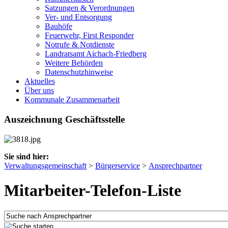
Satzungen & Verordnungen
Ver- und Entsorgung
Bauhöfe
Feuerwehr, First Responder
Notrufe & Notdienste
Landratsamt Aichach-Friedberg
Weitere Behörden
Datenschutzhinweise
Aktuelles
Über uns
Kommunale Zusammenarbeit
Auszeichnung Geschäftsstelle
Sie sind hier:
Verwaltungsgemeinschaft
>
Bürgerservice
>
Ansprechpartner
Mitarbeiter-Telefon-Liste