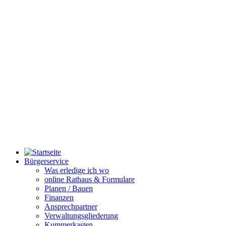
Bürgerservice
Was erledige ich wo
online Rathaus & Formulare
Planen / Bauen
Finanzen
Ansprechpartner
Verwaltungsgliederung
Kummerkasten