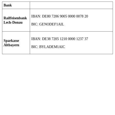
Bank
IBAN: DE80 7206 9005 0000 0078 20
Raiffeisenbank
Lech-Donau
BIC: GENODEF1AIL
IBAN: DE38 7205 1210 0000 1237 37
Sparkasse
Altbayern
BIC: BYLADEM1AIC