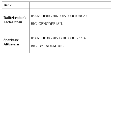
Bank
IBAN: DE80 7206 9005 0000 0078 20
Raiffeisenbank
Lech-Donau
BIC: GENODEF1AIL
IBAN: DE38 7205 1210 0000 1237 37
Sparkasse
Altbayern
BIC: BYLADEM1AIC