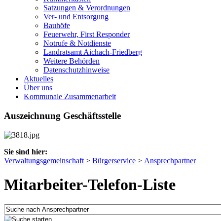
Satzungen & Verordnungen
Ver- und Entsorgung
Bauhöfe
Feuerwehr, First Responder
Notrufe & Notdienste
Landratsamt Aichach-Friedberg
Weitere Behörden
Datenschutzhinweise
Aktuelles
Über uns
Kommunale Zusammenarbeit
Auszeichnung Geschäftsstelle
Sie sind hier:
Verwaltungsgemeinschaft
>
Bürgerservice
>
Ansprechpartner
Mitarbeiter-Telefon-Liste