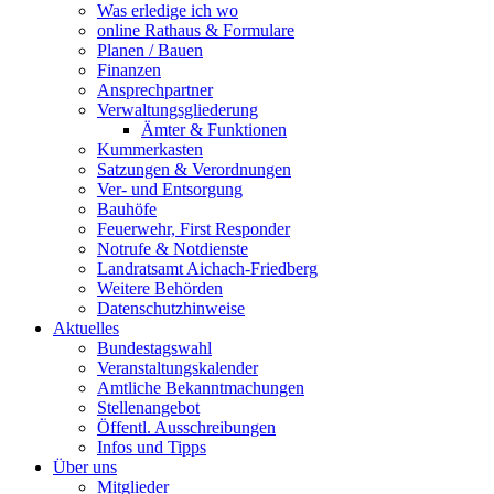
Was erledige ich wo
online Rathaus & Formulare
Planen / Bauen
Finanzen
Ansprechpartner
Verwaltungsgliederung
Ämter & Funktionen
Kummerkasten
Satzungen & Verordnungen
Ver- und Entsorgung
Bauhöfe
Feuerwehr, First Responder
Notrufe & Notdienste
Landratsamt Aichach-Friedberg
Weitere Behörden
Datenschutzhinweise
Aktuelles
Bundestagswahl
Veranstaltungskalender
Amtliche Bekanntmachungen
Stellenangebot
Öffentl. Ausschreibungen
Infos und Tipps
Über uns
Mitglieder