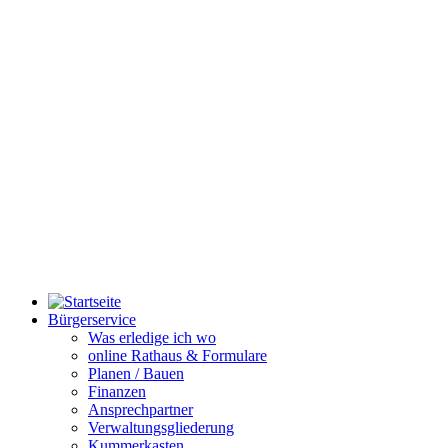
Bürgerservice
Was erledige ich wo
online Rathaus & Formulare
Planen / Bauen
Finanzen
Ansprechpartner
Verwaltungsgliederung
Kummerkasten