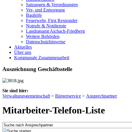
Satzungen & Verordnungen
Ver- und Entsorgung
Bauhöfe
Feuerwehr, First Responder
Notrufe & Notdienste
Landratsamt Aichach-Friedberg
Weitere Behörden
Datenschutzhinweise
Aktuelles
Über uns
Kommunale Zusammenarbeit
Auszeichnung Geschäftsstelle
Sie sind hier:
Verwaltungsgemeinschaft
>
Bürgerservice
>
Ansprechpartner
Mitarbeiter-Telefon-Liste