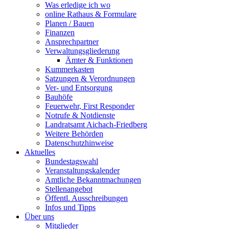
Was erledige ich wo
online Rathaus & Formulare
Planen / Bauen
Finanzen
Ansprechpartner
Verwaltungsgliederung
Ämter & Funktionen
Kummerkasten
Satzungen & Verordnungen
Ver- und Entsorgung
Bauhöfe
Feuerwehr, First Responder
Notrufe & Notdienste
Landratsamt Aichach-Friedberg
Weitere Behörden
Datenschutzhinweise
Aktuelles
Bundestagswahl
Veranstaltungskalender
Amtliche Bekanntmachungen
Stellenangebot
Öffentl. Ausschreibungen
Infos und Tipps
Über uns
Mitglieder