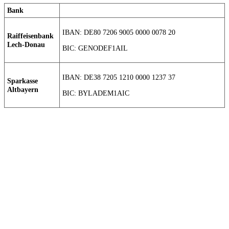
Bank
IBAN: DE80 7206 9005 0000 0078 20
Raiffeisenbank
Lech-Donau
BIC: GENODEF1AIL
IBAN: DE38 7205 1210 0000 1237 37
Sparkasse
Altbayern
BIC: BYLADEM1AIC