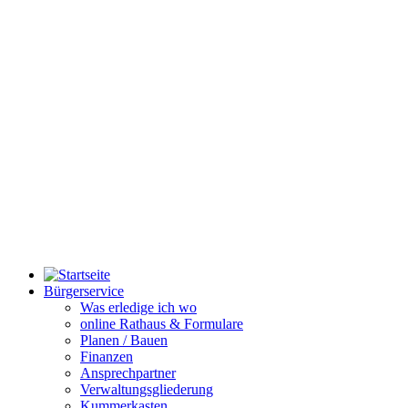
Bürgerservice
Was erledige ich wo
online Rathaus & Formulare
Planen / Bauen
Finanzen
Ansprechpartner
Verwaltungsgliederung
Kummerkasten