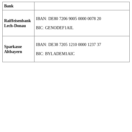
Bank
IBAN: DE80 7206 9005 0000 0078 20
Raiffeisenbank
Lech-Donau
BIC: GENODEF1AIL
IBAN: DE38 7205 1210 0000 1237 37
Sparkasse
Altbayern
BIC: BYLADEM1AIC