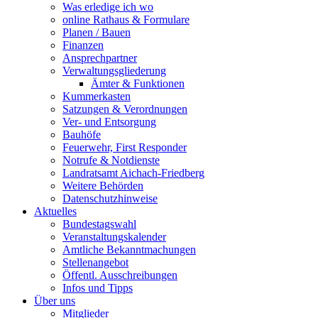
Was erledige ich wo
online Rathaus & Formulare
Planen / Bauen
Finanzen
Ansprechpartner
Verwaltungsgliederung
Ämter & Funktionen
Kummerkasten
Satzungen & Verordnungen
Ver- und Entsorgung
Bauhöfe
Feuerwehr, First Responder
Notrufe & Notdienste
Landratsamt Aichach-Friedberg
Weitere Behörden
Datenschutzhinweise
Aktuelles
Bundestagswahl
Veranstaltungskalender
Amtliche Bekanntmachungen
Stellenangebot
Öffentl. Ausschreibungen
Infos und Tipps
Über uns
Mitglieder