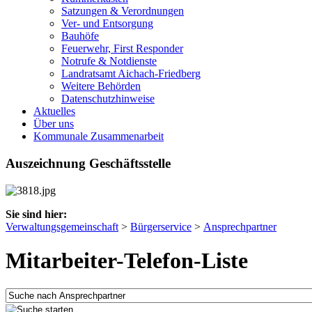
Satzungen & Verordnungen
Ver- und Entsorgung
Bauhöfe
Feuerwehr, First Responder
Notrufe & Notdienste
Landratsamt Aichach-Friedberg
Weitere Behörden
Datenschutzhinweise
Aktuelles
Über uns
Kommunale Zusammenarbeit
Auszeichnung Geschäftsstelle
Sie sind hier:
Verwaltungsgemeinschaft
>
Bürgerservice
>
Ansprechpartner
Mitarbeiter-Telefon-Liste