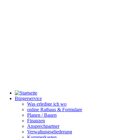
Bürgerservice
Was erledige ich wo
online Rathaus & Formulare
Planen / Bauen
Finanzen
Ansprechpartner
Verwaltungsgliederung
Kummerkasten