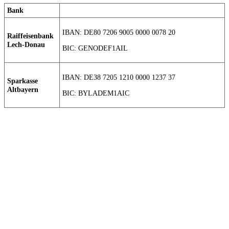
Bank
IBAN: DE80 7206 9005 0000 0078 20
Raiffeisenbank
Lech-Donau
BIC: GENODEF1AIL
IBAN: DE38 7205 1210 0000 1237 37
Sparkasse
Altbayern
BIC: BYLADEM1AIC