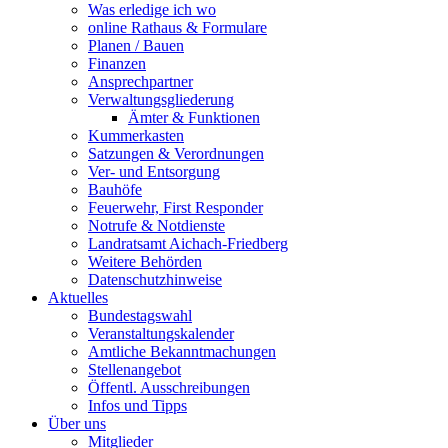
Was erledige ich wo
online Rathaus & Formulare
Planen / Bauen
Finanzen
Ansprechpartner
Verwaltungsgliederung
Ämter & Funktionen
Kummerkasten
Satzungen & Verordnungen
Ver- und Entsorgung
Bauhöfe
Feuerwehr, First Responder
Notrufe & Notdienste
Landratsamt Aichach-Friedberg
Weitere Behörden
Datenschutzhinweise
Aktuelles
Bundestagswahl
Veranstaltungskalender
Amtliche Bekanntmachungen
Stellenangebot
Öffentl. Ausschreibungen
Infos und Tipps
Über uns
Mitglieder