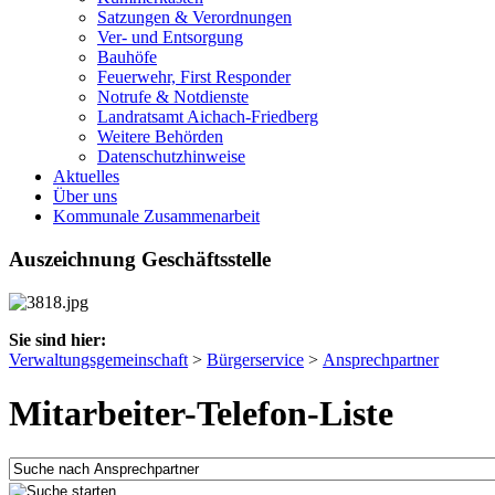
Satzungen & Verordnungen
Ver- und Entsorgung
Bauhöfe
Feuerwehr, First Responder
Notrufe & Notdienste
Landratsamt Aichach-Friedberg
Weitere Behörden
Datenschutzhinweise
Aktuelles
Über uns
Kommunale Zusammenarbeit
Auszeichnung Geschäftsstelle
Sie sind hier:
Verwaltungsgemeinschaft
>
Bürgerservice
>
Ansprechpartner
Mitarbeiter-Telefon-Liste