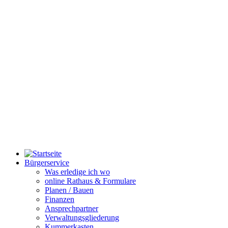
Bürgerservice
Was erledige ich wo
online Rathaus & Formulare
Planen / Bauen
Finanzen
Ansprechpartner
Verwaltungsgliederung
Kummerkasten