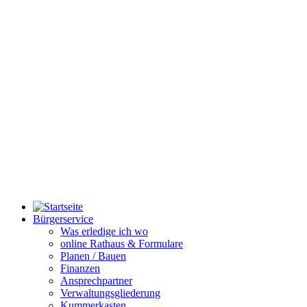
Bürgerservice
Was erledige ich wo
online Rathaus & Formulare
Planen / Bauen
Finanzen
Ansprechpartner
Verwaltungsgliederung
Kummerkasten