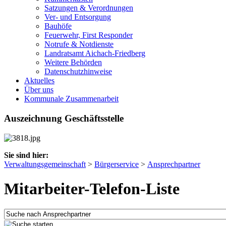
Satzungen & Verordnungen
Ver- und Entsorgung
Bauhöfe
Feuerwehr, First Responder
Notrufe & Notdienste
Landratsamt Aichach-Friedberg
Weitere Behörden
Datenschutzhinweise
Aktuelles
Über uns
Kommunale Zusammenarbeit
Auszeichnung Geschäftsstelle
Sie sind hier:
Verwaltungsgemeinschaft
>
Bürgerservice
>
Ansprechpartner
Mitarbeiter-Telefon-Liste