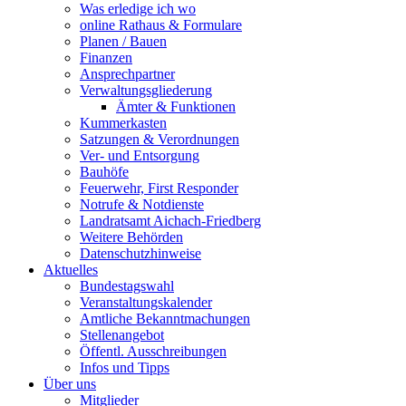
Was erledige ich wo
online Rathaus & Formulare
Planen / Bauen
Finanzen
Ansprechpartner
Verwaltungsgliederung
Ämter & Funktionen
Kummerkasten
Satzungen & Verordnungen
Ver- und Entsorgung
Bauhöfe
Feuerwehr, First Responder
Notrufe & Notdienste
Landratsamt Aichach-Friedberg
Weitere Behörden
Datenschutzhinweise
Aktuelles
Bundestagswahl
Veranstaltungskalender
Amtliche Bekanntmachungen
Stellenangebot
Öffentl. Ausschreibungen
Infos und Tipps
Über uns
Mitglieder