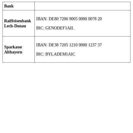
Bank
IBAN: DE80 7206 9005 0000 0078 20
Raiffeisenbank
Lech-Donau
BIC: GENODEF1AIL
IBAN: DE38 7205 1210 0000 1237 37
Sparkasse
Altbayern
BIC: BYLADEM1AIC