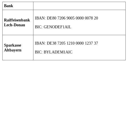
Bank
IBAN: DE80 7206 9005 0000 0078 20
Raiffeisenbank
Lech-Donau
BIC: GENODEF1AIL
IBAN: DE38 7205 1210 0000 1237 37
Sparkasse
Altbayern
BIC: BYLADEM1AIC