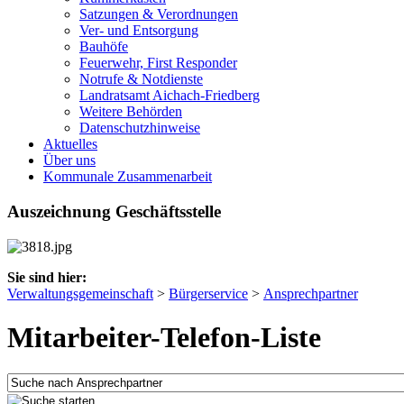
Satzungen & Verordnungen
Ver- und Entsorgung
Bauhöfe
Feuerwehr, First Responder
Notrufe & Notdienste
Landratsamt Aichach-Friedberg
Weitere Behörden
Datenschutzhinweise
Aktuelles
Über uns
Kommunale Zusammenarbeit
Auszeichnung Geschäftsstelle
Sie sind hier:
Verwaltungsgemeinschaft
>
Bürgerservice
>
Ansprechpartner
Mitarbeiter-Telefon-Liste