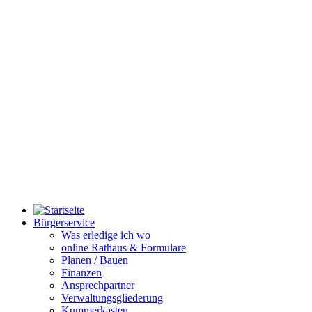
Bürgerservice
Was erledige ich wo
online Rathaus & Formulare
Planen / Bauen
Finanzen
Ansprechpartner
Verwaltungsgliederung
Kummerkasten