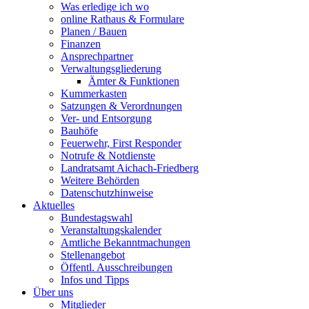
Was erledige ich wo
online Rathaus & Formulare
Planen / Bauen
Finanzen
Ansprechpartner
Verwaltungsgliederung
Ämter & Funktionen
Kummerkasten
Satzungen & Verordnungen
Ver- und Entsorgung
Bauhöfe
Feuerwehr, First Responder
Notrufe & Notdienste
Landratsamt Aichach-Friedberg
Weitere Behörden
Datenschutzhinweise
Aktuelles
Bundestagswahl
Veranstaltungskalender
Amtliche Bekanntmachungen
Stellenangebot
Öffentl. Ausschreibungen
Infos und Tipps
Über uns
Mitglieder