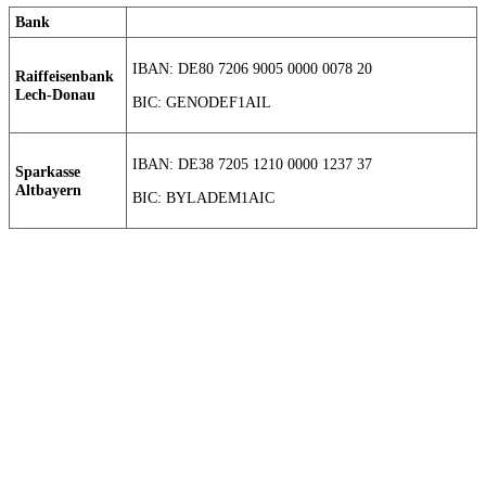
Bank
IBAN: DE80 7206 9005 0000 0078 20
Raiffeisenbank
Lech-Donau
BIC: GENODEF1AIL
IBAN: DE38 7205 1210 0000 1237 37
Sparkasse
Altbayern
BIC: BYLADEM1AIC