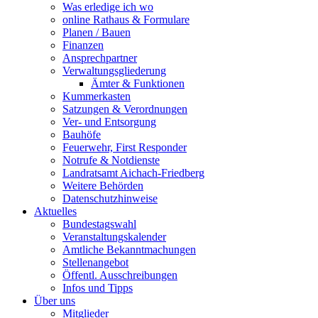
Was erledige ich wo
online Rathaus & Formulare
Planen / Bauen
Finanzen
Ansprechpartner
Verwaltungsgliederung
Ämter & Funktionen
Kummerkasten
Satzungen & Verordnungen
Ver- und Entsorgung
Bauhöfe
Feuerwehr, First Responder
Notrufe & Notdienste
Landratsamt Aichach-Friedberg
Weitere Behörden
Datenschutzhinweise
Aktuelles
Bundestagswahl
Veranstaltungskalender
Amtliche Bekanntmachungen
Stellenangebot
Öffentl. Ausschreibungen
Infos und Tipps
Über uns
Mitglieder