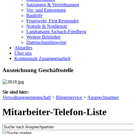
Satzungen & Verordnungen
Ver- und Entsorgung
Bauhöfe
Feuerwehr, First Responder
Notrufe & Notdienste
Landratsamt Aichach-Friedberg
Weitere Behörden
Datenschutzhinweise
Aktuelles
Über uns
Kommunale Zusammenarbeit
Auszeichnung Geschäftsstelle
Sie sind hier:
Verwaltungsgemeinschaft
>
Bürgerservice
>
Ansprechpartner
Mitarbeiter-Telefon-Liste