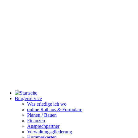
Bürgerservice
Was erledige ich wo
online Rathaus & Formulare
Planen / Bauen
Finanzen
Ansprechpartner
Verwaltungsgliederung
Kummerkasten