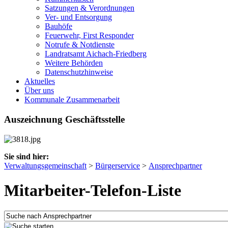
Satzungen & Verordnungen
Ver- und Entsorgung
Bauhöfe
Feuerwehr, First Responder
Notrufe & Notdienste
Landratsamt Aichach-Friedberg
Weitere Behörden
Datenschutzhinweise
Aktuelles
Über uns
Kommunale Zusammenarbeit
Auszeichnung Geschäftsstelle
Sie sind hier:
Verwaltungsgemeinschaft
>
Bürgerservice
>
Ansprechpartner
Mitarbeiter-Telefon-Liste