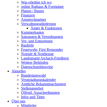
Was erledige ich wo
online Rathaus & Formulare
Planen / Bauen
Finanzen
Ansprechpartner
Verwaltungsgliederung
Ämter & Funktionen
Kummerkasten
Satzungen & Verordnungen
Ver- und Entsorgung
Bauhöfe
Feuerwehr, First Responder
Notrufe & Notdienste
Landratsamt Aichach-Friedberg
Weitere Behörden
Datenschutzhinweise
Aktuelles
Bundestagswahl
Veranstaltungskalender
Amtliche Bekanntmachungen
Stellenangebot
Öffentl. Ausschreibungen
Infos und Tipps
Über uns
Mitglieder