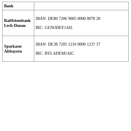
Bank
IBAN: DE80 7206 9005 0000 0078 20
Raiffeisenbank
Lech-Donau
BIC: GENODEF1AIL
IBAN: DE38 7205 1210 0000 1237 37
Sparkasse
Altbayern
BIC: BYLADEM1AIC