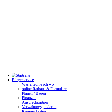
Bürgerservice
Was erledige ich wo
online Rathaus & Formulare
Planen / Bauen
Finanzen
Ansprechpartner
Verwaltungsgliederung
Kummerkasten