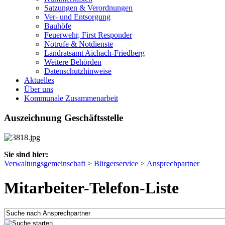
Satzungen & Verordnungen
Ver- und Entsorgung
Bauhöfe
Feuerwehr, First Responder
Notrufe & Notdienste
Landratsamt Aichach-Friedberg
Weitere Behörden
Datenschutzhinweise
Aktuelles
Über uns
Kommunale Zusammenarbeit
Auszeichnung Geschäftsstelle
Sie sind hier:
Verwaltungsgemeinschaft
>
Bürgerservice
>
Ansprechpartner
Mitarbeiter-Telefon-Liste