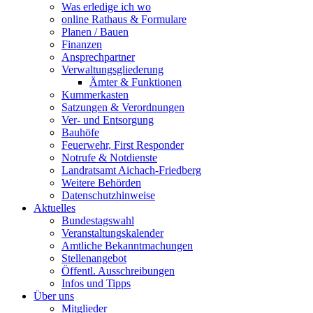
Was erledige ich wo
online Rathaus & Formulare
Planen / Bauen
Finanzen
Ansprechpartner
Verwaltungsgliederung
Ämter & Funktionen
Kummerkasten
Satzungen & Verordnungen
Ver- und Entsorgung
Bauhöfe
Feuerwehr, First Responder
Notrufe & Notdienste
Landratsamt Aichach-Friedberg
Weitere Behörden
Datenschutzhinweise
Aktuelles
Bundestagswahl
Veranstaltungskalender
Amtliche Bekanntmachungen
Stellenangebot
Öffentl. Ausschreibungen
Infos und Tipps
Über uns
Mitglieder