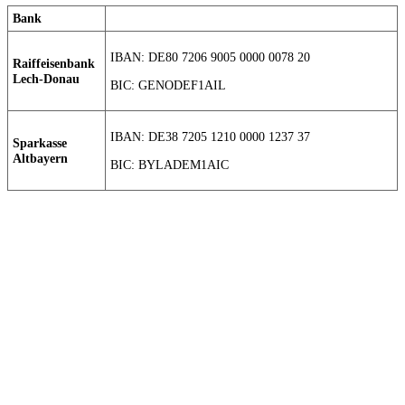
Bank
IBAN: DE80 7206 9005 0000 0078 20
Raiffeisenbank
Lech-Donau
BIC: GENODEF1AIL
IBAN: DE38 7205 1210 0000 1237 37
Sparkasse
Altbayern
BIC: BYLADEM1AIC