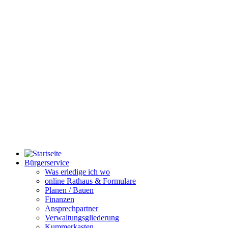
Bürgerservice
Was erledige ich wo
online Rathaus & Formulare
Planen / Bauen
Finanzen
Ansprechpartner
Verwaltungsgliederung
Kummerkasten