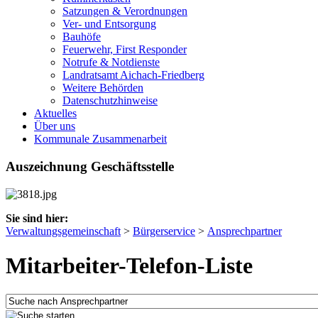
Satzungen & Verordnungen
Ver- und Entsorgung
Bauhöfe
Feuerwehr, First Responder
Notrufe & Notdienste
Landratsamt Aichach-Friedberg
Weitere Behörden
Datenschutzhinweise
Aktuelles
Über uns
Kommunale Zusammenarbeit
Auszeichnung Geschäftsstelle
Sie sind hier:
Verwaltungsgemeinschaft
>
Bürgerservice
>
Ansprechpartner
Mitarbeiter-Telefon-Liste