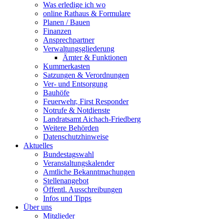
Was erledige ich wo
online Rathaus & Formulare
Planen / Bauen
Finanzen
Ansprechpartner
Verwaltungsgliederung
Ämter & Funktionen
Kummerkasten
Satzungen & Verordnungen
Ver- und Entsorgung
Bauhöfe
Feuerwehr, First Responder
Notrufe & Notdienste
Landratsamt Aichach-Friedberg
Weitere Behörden
Datenschutzhinweise
Aktuelles
Bundestagswahl
Veranstaltungskalender
Amtliche Bekanntmachungen
Stellenangebot
Öffentl. Ausschreibungen
Infos und Tipps
Über uns
Mitglieder