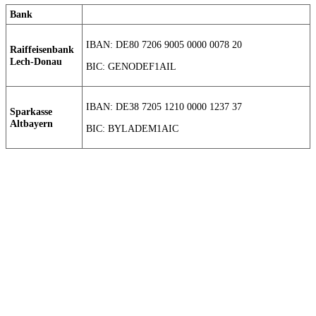
Bank
IBAN: DE80 7206 9005 0000 0078 20
Raiffeisenbank
Lech-Donau
BIC: GENODEF1AIL
IBAN: DE38 7205 1210 0000 1237 37
Sparkasse
Altbayern
BIC: BYLADEM1AIC