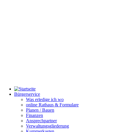
Bürgerservice
Was erledige ich wo
online Rathaus & Formulare
Planen / Bauen
Finanzen
Ansprechpartner
Verwaltungsgliederung
Kummerkasten