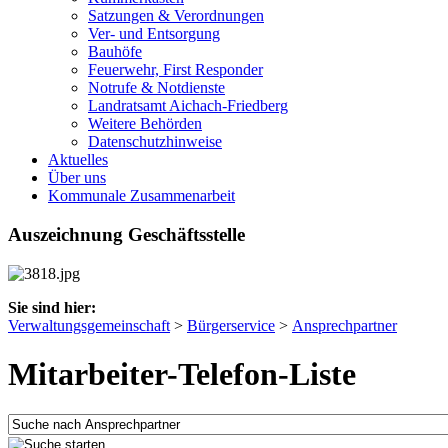
Satzungen & Verordnungen
Ver- und Entsorgung
Bauhöfe
Feuerwehr, First Responder
Notrufe & Notdienste
Landratsamt Aichach-Friedberg
Weitere Behörden
Datenschutzhinweise
Aktuelles
Über uns
Kommunale Zusammenarbeit
Auszeichnung Geschäftsstelle
Sie sind hier:
Verwaltungsgemeinschaft
>
Bürgerservice
>
Ansprechpartner
Mitarbeiter-Telefon-Liste