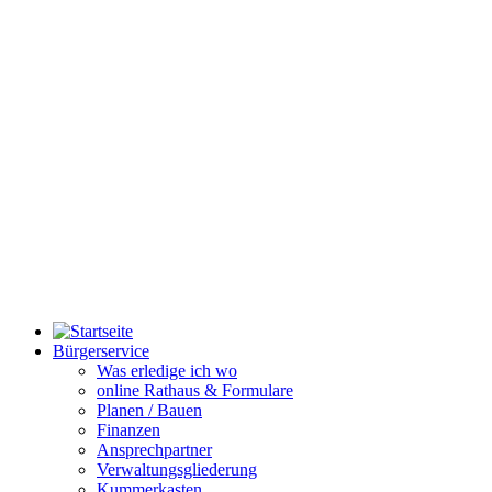
Bürgerservice
Was erledige ich wo
online Rathaus & Formulare
Planen / Bauen
Finanzen
Ansprechpartner
Verwaltungsgliederung
Kummerkasten