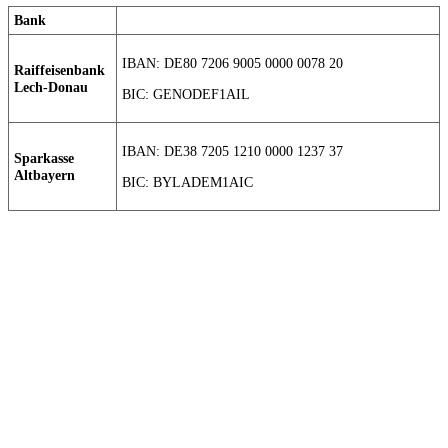
Bank
IBAN: DE80 7206 9005 0000 0078 20
Raiffeisenbank
Lech-Donau
BIC: GENODEF1AIL
IBAN: DE38 7205 1210 0000 1237 37
Sparkasse
Altbayern
BIC: BYLADEM1AIC