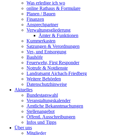
Was erledige ich wo
online Rathaus & Formulare
Planen / Bauen
Finanzen
Ansprechpartner
Verwaltungsgliederung
Ämter & Funktionen
Kummerkasten
Satzungen & Verordnungen
Ver- und Entsorgung
Bauhöfe
Feuerwehr, First Responder
Notrufe & Notdienste
Landratsamt Aichach-Friedberg
Weitere Behörden
Datenschutzhinweise
Aktuelles
Bundestagswahl
Veranstaltungskalender
Amtliche Bekanntmachungen
Stellenangebot
Öffentl. Ausschreibungen
Infos und Tipps
Über uns
Mitglieder