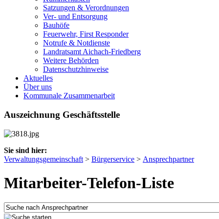
Satzungen & Verordnungen
Ver- und Entsorgung
Bauhöfe
Feuerwehr, First Responder
Notrufe & Notdienste
Landratsamt Aichach-Friedberg
Weitere Behörden
Datenschutzhinweise
Aktuelles
Über uns
Kommunale Zusammenarbeit
Auszeichnung Geschäftsstelle
Sie sind hier:
Verwaltungsgemeinschaft
>
Bürgerservice
>
Ansprechpartner
Mitarbeiter-Telefon-Liste