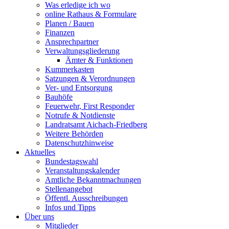
Was erledige ich wo
online Rathaus & Formulare
Planen / Bauen
Finanzen
Ansprechpartner
Verwaltungsgliederung
Ämter & Funktionen
Kummerkasten
Satzungen & Verordnungen
Ver- und Entsorgung
Bauhöfe
Feuerwehr, First Responder
Notrufe & Notdienste
Landratsamt Aichach-Friedberg
Weitere Behörden
Datenschutzhinweise
Aktuelles
Bundestagswahl
Veranstaltungskalender
Amtliche Bekanntmachungen
Stellenangebot
Öffentl. Ausschreibungen
Infos und Tipps
Über uns
Mitglieder