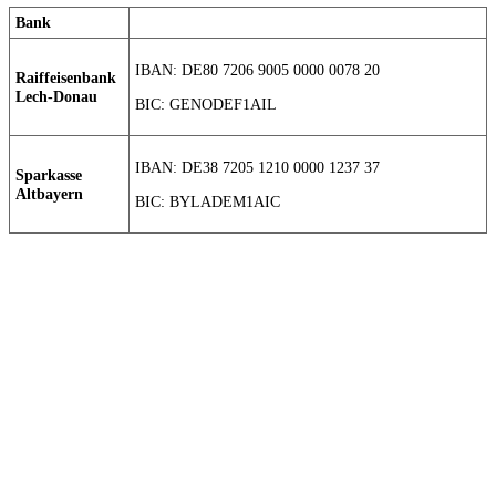
Bank
IBAN: DE80 7206 9005 0000 0078 20
Raiffeisenbank
Lech-Donau
BIC: GENODEF1AIL
IBAN: DE38 7205 1210 0000 1237 37
Sparkasse
Altbayern
BIC: BYLADEM1AIC