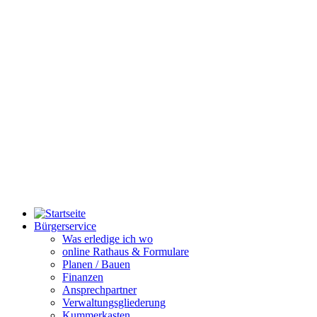
Bürgerservice
Was erledige ich wo
online Rathaus & Formulare
Planen / Bauen
Finanzen
Ansprechpartner
Verwaltungsgliederung
Kummerkasten