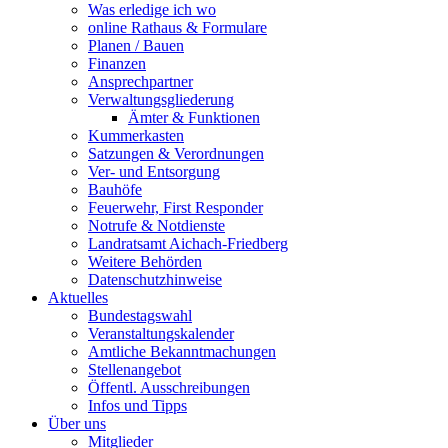
Was erledige ich wo
online Rathaus & Formulare
Planen / Bauen
Finanzen
Ansprechpartner
Verwaltungsgliederung
Ämter & Funktionen
Kummerkasten
Satzungen & Verordnungen
Ver- und Entsorgung
Bauhöfe
Feuerwehr, First Responder
Notrufe & Notdienste
Landratsamt Aichach-Friedberg
Weitere Behörden
Datenschutzhinweise
Aktuelles
Bundestagswahl
Veranstaltungskalender
Amtliche Bekanntmachungen
Stellenangebot
Öffentl. Ausschreibungen
Infos und Tipps
Über uns
Mitglieder