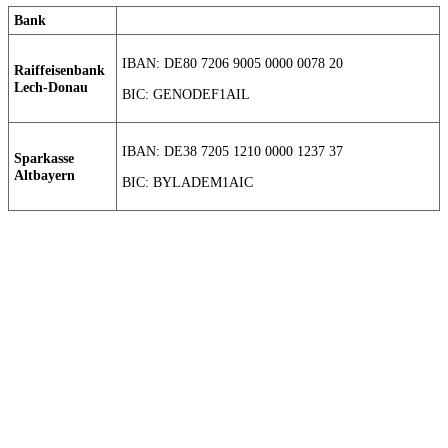
Bank
IBAN: DE80 7206 9005 0000 0078 20
Raiffeisenbank
Lech-Donau
BIC: GENODEF1AIL
IBAN: DE38 7205 1210 0000 1237 37
Sparkasse
Altbayern
BIC: BYLADEM1AIC