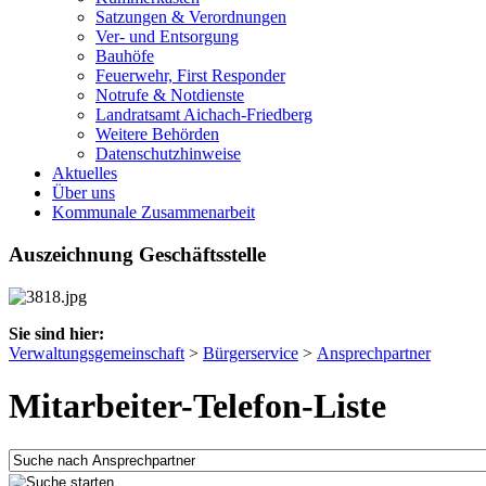
Satzungen & Verordnungen
Ver- und Entsorgung
Bauhöfe
Feuerwehr, First Responder
Notrufe & Notdienste
Landratsamt Aichach-Friedberg
Weitere Behörden
Datenschutzhinweise
Aktuelles
Über uns
Kommunale Zusammenarbeit
Auszeichnung Geschäftsstelle
Sie sind hier:
Verwaltungsgemeinschaft
>
Bürgerservice
>
Ansprechpartner
Mitarbeiter-Telefon-Liste