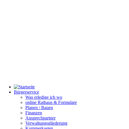
Bürgerservice
Was erledige ich wo
online Rathaus & Formulare
Planen / Bauen
Finanzen
Ansprechpartner
Verwaltungsgliederung
Kummerkasten