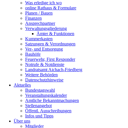
Was erledige ich wo
online Rathaus & Formulare
Planen / Bauen
Finanzen
Ansprechpartner
Verwaltungsgliederung
Ämter & Funktionen
Kummerkasten
Satzungen & Verordnungen
Ver- und Entsorgung
Bauhöfe
Feuerwehr, First Responder
Notrufe & Notdienste
Landratsamt Aichach-Friedberg
Weitere Behörden
Datenschutzhinweise
Aktuelles
Bundestagswahl
Veranstaltungskalender
Amtliche Bekanntmachungen
Stellenangebot
Öffentl. Ausschreibungen
Infos und Tipps
Über uns
Mitglieder