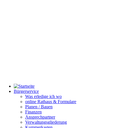
Bürgerservice
Was erledige ich wo
online Rathaus & Formulare
Planen / Bauen
Finanzen
Ansprechpartner
Verwaltungsgliederung
Kummerkasten