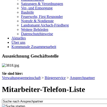
Satzungen & Verordnungen
Ver- und Entsorgung
Bauhöfe
Feuerwehr, First Responder
Notrufe & Notdienste
Landratsamt Aichach-Friedberg
Weitere Behörden
Datenschutzhinweise
Aktuelles
Über uns
Kommunale Zusammenarbeit
Auszeichnung Geschäftsstelle
Sie sind hier:
Verwaltungsgemeinschaft
>
Bürgerservice
>
Ansprechpartner
Mitarbeiter-Telefon-Liste