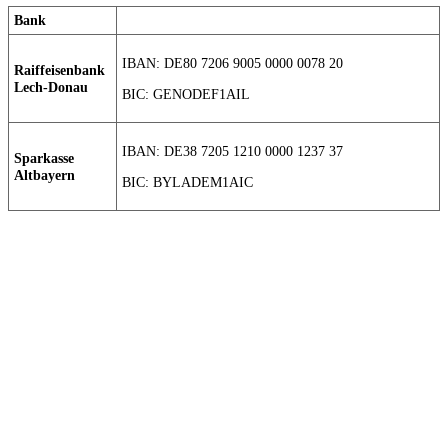
Bank
IBAN: DE80 7206 9005 0000 0078 20
Raiffeisenbank
Lech-Donau
BIC: GENODEF1AIL
IBAN: DE38 7205 1210 0000 1237 37
Sparkasse
Altbayern
BIC: BYLADEM1AIC