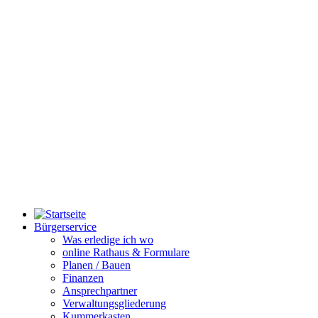
Bürgerservice
Was erledige ich wo
online Rathaus & Formulare
Planen / Bauen
Finanzen
Ansprechpartner
Verwaltungsgliederung
Kummerkasten