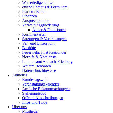
Was erledige ich wo
online Rathaus & Formulare
Planen / Bauen
Finanzen
Ansprechpartner
Verwaltungsgliederung
Ämter & Funktionen
Kummerkasten
Satzungen & Verordnungen
Ver- und Entsorgung
Bauhöfe
Feuerwehr, First Responder
Notrufe & Notdienste
Landratsamt Aichach-Friedberg
Weitere Behörden
Datenschutzhinweise
Aktuelles
Bundestagswahl
Veranstaltungskalender
Amtliche Bekanntmachungen
Stellenangebot
Öffentl. Ausschreibungen
Infos und Tipps
Über uns
Mitglieder