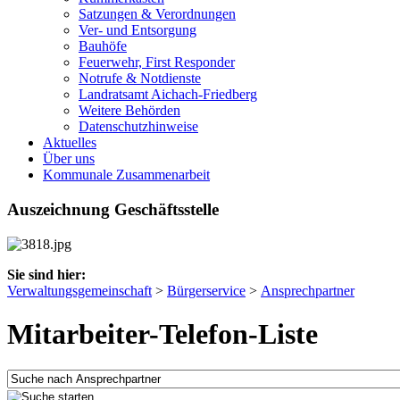
Satzungen & Verordnungen
Ver- und Entsorgung
Bauhöfe
Feuerwehr, First Responder
Notrufe & Notdienste
Landratsamt Aichach-Friedberg
Weitere Behörden
Datenschutzhinweise
Aktuelles
Über uns
Kommunale Zusammenarbeit
Auszeichnung Geschäftsstelle
Sie sind hier:
Verwaltungsgemeinschaft
>
Bürgerservice
>
Ansprechpartner
Mitarbeiter-Telefon-Liste