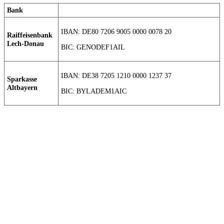
Bank
IBAN: DE80 7206 9005 0000 0078 20
Raiffeisenbank
Lech-Donau
BIC: GENODEF1AIL
IBAN: DE38 7205 1210 0000 1237 37
Sparkasse
Altbayern
BIC: BYLADEM1AIC