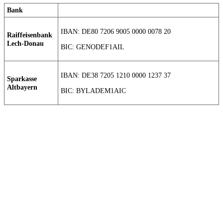
Bank
IBAN: DE80 7206 9005 0000 0078 20
Raiffeisenbank
Lech-Donau
BIC: GENODEF1AIL
IBAN: DE38 7205 1210 0000 1237 37
Sparkasse
Altbayern
BIC: BYLADEM1AIC