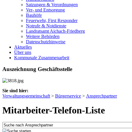
Satzungen & Verordnungen
Ver- und Entsorgung
Bauhöfe
Feuerwehr, First Responder
Notrufe & Notdienste
Landratsamt Aichach-Friedberg
Weitere Behörden
Datenschutzhinweise
Aktuelles
Über uns
Kommunale Zusammenarbeit
Auszeichnung Geschäftsstelle
Sie sind hier:
Verwaltungsgemeinschaft
>
Bürgerservice
>
Ansprechpartner
Mitarbeiter-Telefon-Liste