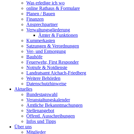
Was erledige ich wo
online Rathaus & Formulare
Planen / Bauen
Finanzen
Ansprechpartner
Verwaltungsgliederung
Ämter & Funktionen
Kummerkasten
Satzungen & Verordnungen
Ver- und Entsorgung
Bauhöfe
Feuerwehr, First Responder
Notrufe & Notdienste
Landratsamt Aichach-Friedberg
Weitere Behörden
Datenschutzhinweise
Aktuelles
Bundestagswahl
Veranstaltungskalender
Amtliche Bekanntmachungen
Stellenangebot
Öffentl. Ausschreibungen
Infos und Tipps
Über uns
Mitglieder