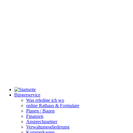
Bürgerservice
Was erledige ich wo
online Rathaus & Formulare
Planen / Bauen
Finanzen
Ansprechpartner
Verwaltungsgliederung
Kummerkasten