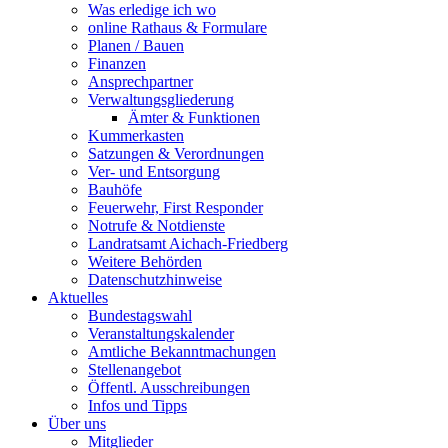
Was erledige ich wo
online Rathaus & Formulare
Planen / Bauen
Finanzen
Ansprechpartner
Verwaltungsgliederung
Ämter & Funktionen
Kummerkasten
Satzungen & Verordnungen
Ver- und Entsorgung
Bauhöfe
Feuerwehr, First Responder
Notrufe & Notdienste
Landratsamt Aichach-Friedberg
Weitere Behörden
Datenschutzhinweise
Aktuelles
Bundestagswahl
Veranstaltungskalender
Amtliche Bekanntmachungen
Stellenangebot
Öffentl. Ausschreibungen
Infos und Tipps
Über uns
Mitglieder