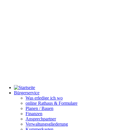
Bürgerservice
Was erledige ich wo
online Rathaus & Formulare
Planen / Bauen
Finanzen
Ansprechpartner
Verwaltungsgliederung
Kummerkasten