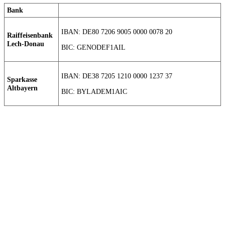
Bank
IBAN: DE80 7206 9005 0000 0078 20
Raiffeisenbank
Lech-Donau
BIC: GENODEF1AIL
IBAN: DE38 7205 1210 0000 1237 37
Sparkasse
Altbayern
BIC: BYLADEM1AIC