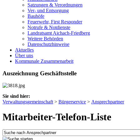
Satzungen & Verordnungen
Ver- und Entsorgung
Bauhöfe
Feuerwehr, First Responder
Notrufe & Notdienste
Landratsamt Aichach-Friedberg
Weitere Behörden
Datenschutzhinweise
Aktuelles
Über uns
Kommunale Zusammenarbeit
Auszeichnung Geschäftsstelle
Sie sind hier:
Verwaltungsgemeinschaft
>
Bürgerservice
>
Ansprechpartner
Mitarbeiter-Telefon-Liste