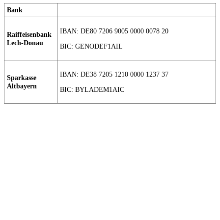
Bank
IBAN: DE80 7206 9005 0000 0078 20
Raiffeisenbank
Lech-Donau
BIC: GENODEF1AIL
IBAN: DE38 7205 1210 0000 1237 37
Sparkasse
Altbayern
BIC: BYLADEM1AIC