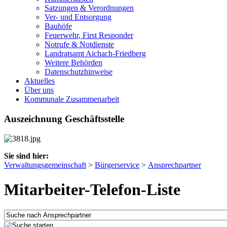
Satzungen & Verordnungen
Ver- und Entsorgung
Bauhöfe
Feuerwehr, First Responder
Notrufe & Notdienste
Landratsamt Aichach-Friedberg
Weitere Behörden
Datenschutzhinweise
Aktuelles
Über uns
Kommunale Zusammenarbeit
Auszeichnung Geschäftsstelle
Sie sind hier:
Verwaltungsgemeinschaft
>
Bürgerservice
>
Ansprechpartner
Mitarbeiter-Telefon-Liste