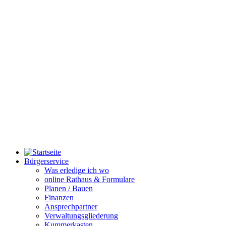
Bürgerservice
Was erledige ich wo
online Rathaus & Formulare
Planen / Bauen
Finanzen
Ansprechpartner
Verwaltungsgliederung
Kummerkasten