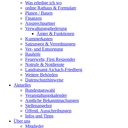
Was erledige ich wo
online Rathaus & Formulare
Planen / Bauen
Finanzen
Ansprechpartner
Verwaltungsgliederung
Ämter & Funktionen
Kummerkasten
Satzungen & Verordnungen
Ver- und Entsorgung
Bauhöfe
Feuerwehr, First Responder
Notrufe & Notdienste
Landratsamt Aichach-Friedberg
Weitere Behörden
Datenschutzhinweise
Aktuelles
Bundestagswahl
Veranstaltungskalender
Amtliche Bekanntmachungen
Stellenangebot
Öffentl. Ausschreibungen
Infos und Tipps
Über uns
Mitglieder