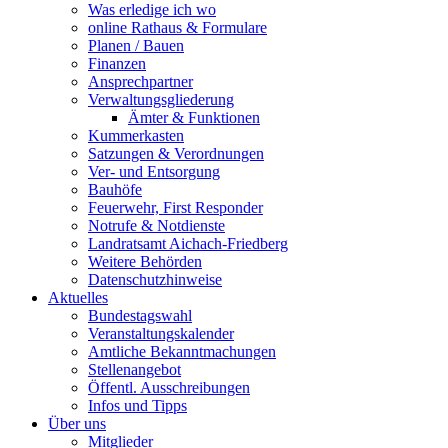
Was erledige ich wo
online Rathaus & Formulare
Planen / Bauen
Finanzen
Ansprechpartner
Verwaltungsgliederung
Ämter & Funktionen
Kummerkasten
Satzungen & Verordnungen
Ver- und Entsorgung
Bauhöfe
Feuerwehr, First Responder
Notrufe & Notdienste
Landratsamt Aichach-Friedberg
Weitere Behörden
Datenschutzhinweise
Aktuelles
Bundestagswahl
Veranstaltungskalender
Amtliche Bekanntmachungen
Stellenangebot
Öffentl. Ausschreibungen
Infos und Tipps
Über uns
Mitglieder