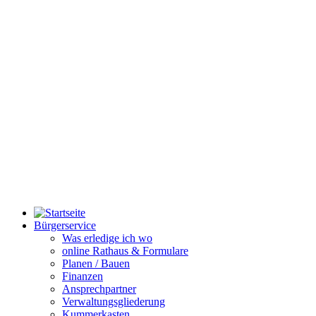
Bürgerservice
Was erledige ich wo
online Rathaus & Formulare
Planen / Bauen
Finanzen
Ansprechpartner
Verwaltungsgliederung
Kummerkasten