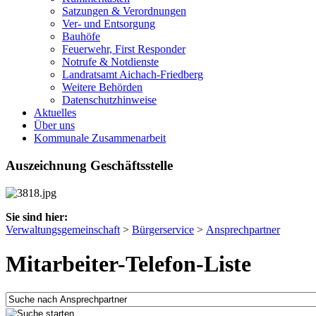
Satzungen & Verordnungen
Ver- und Entsorgung
Bauhöfe
Feuerwehr, First Responder
Notrufe & Notdienste
Landratsamt Aichach-Friedberg
Weitere Behörden
Datenschutzhinweise
Aktuelles
Über uns
Kommunale Zusammenarbeit
Auszeichnung Geschäftsstelle
Sie sind hier:
Verwaltungsgemeinschaft
>
Bürgerservice
>
Ansprechpartner
Mitarbeiter-Telefon-Liste