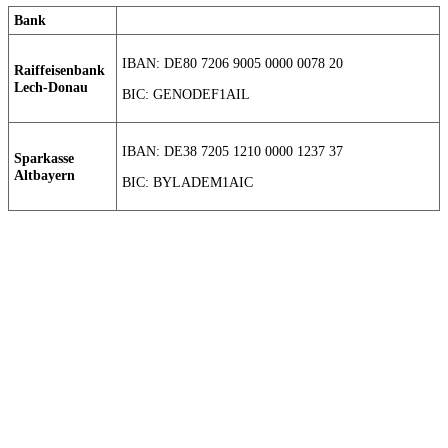
Bank
IBAN: DE80 7206 9005 0000 0078 20
Raiffeisenbank
Lech-Donau
BIC: GENODEF1AIL
IBAN: DE38 7205 1210 0000 1237 37
Sparkasse
Altbayern
BIC: BYLADEM1AIC